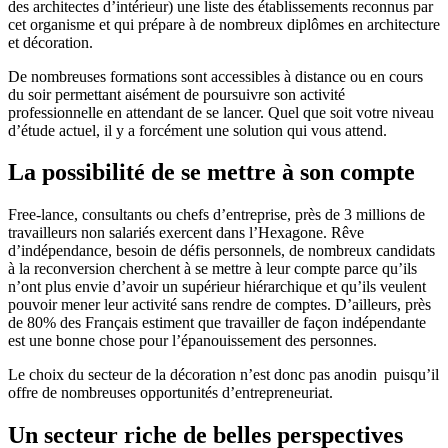
des architectes d’intérieur) une liste des établissements reconnus par
cet organisme et qui prépare à de nombreux diplômes en architecture
et décoration.
De nombreuses formations sont accessibles à distance ou en cours
du soir permettant aisément de poursuivre son activité
professionnelle en attendant de se lancer. Quel que soit votre niveau
d’étude actuel, il y a forcément une solution qui vous attend.
La possibilité de se mettre à son compte
Free-lance, consultants ou chefs d’entreprise, près de 3 millions de
travailleurs non salariés exercent dans l’Hexagone. Rêve
d’indépendance, besoin de défis personnels, de nombreux candidats
à la reconversion cherchent à se mettre à leur compte parce qu’ils
n’ont plus envie d’avoir un supérieur hiérarchique et qu’ils veulent
pouvoir mener leur activité sans rendre de comptes. D’ailleurs, près
de 80% des Français estiment que travailler de façon indépendante
est une bonne chose pour l’épanouissement des personnes.
Le choix du secteur de la décoration n’est donc pas anodin puisqu’il
offre de nombreuses opportunités d’entrepreneuriat.
Un secteur riche de belles perspectives