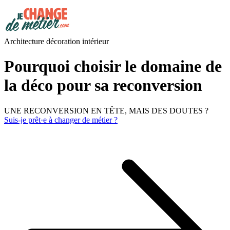
Architecture décoration intérieur
Pourquoi choisir le domaine de
la déco pour sa reconversion
UNE RECONVERSION EN TÊTE, MAIS DES DOUTES ?
Suis-je prêt·e à changer de métier ?