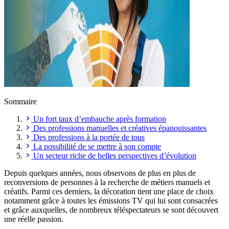
Sommaire
Un fort taux d’embauche après formation
Des professions manuelles et créatives épanouissantes
Des professions à la portée de tous
La possibilité de se mettre à son compte
Un secteur riche de belles perspectives d’évolution
Depuis quelques années, nous observons de plus en plus de
reconversions de personnes à la recherche de métiers manuels et
créatifs. Parmi ces derniers, la décoration tient une place de choix
notamment grâce à toutes les émissions TV qui lui sont consacrées
et grâce auxquelles, de nombreux téléspectateurs se sont découvert
une réelle passion.