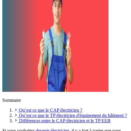
Sommaire
Qu’est ce que le CAP électricien ?
Qu’est ce que le TP électricien d'équipement du bâtiment ?
Différences entre le CAP électricien et le TP EEB
Si vous souhaitez
devenir électricien
, il y a fort à parier que vous