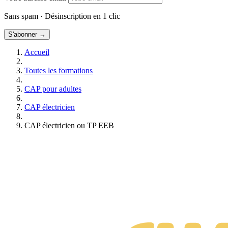
Sans spam · Désinscription en 1 clic
S'abonner →
Accueil
Toutes les formations
CAP pour adultes
CAP électricien
CAP électricien ou TP EEB
Formations Electricien
Gratuit • Sans engagement • Réponse rapide