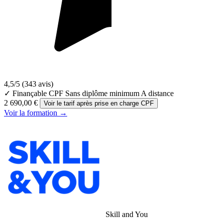
4,5/5
(343 avis)
✓ Finançable CPF
Sans diplôme minimum
A distance
2 690,00 €
Voir le tarif après prise en charge CPF
Voir la formation →
Skill and You