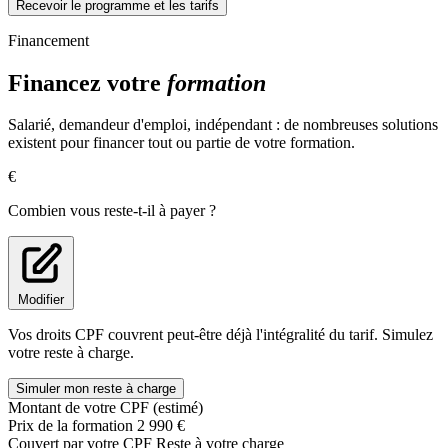
Effectuer un montage son multipistes et le préparer pour le
Recevoir le programme et les tarifs
mixage
Finalisation livrables et révision
Financement
Financez votre
formation
Salarié, demandeur d'emploi, indépendant : de nombreuses solutions
existent pour financer tout ou partie de votre formation.
€
Combien vous reste-t-il à payer ?
Modifier
Vos droits CPF couvrent peut-être déjà l'intégralité du tarif. Simulez
votre reste à charge.
Simuler mon reste à charge
Montant de votre CPF (estimé)
Prix de la formation
2 990 €
Couvert par votre CPF
Reste à votre charge