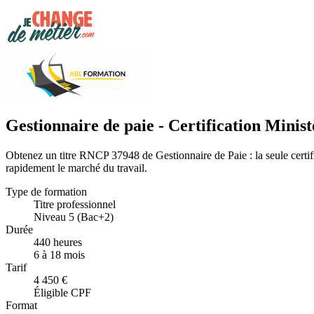
Gestionnaire de paie - Certification Minis
Obtenez un titre RNCP 37948 de Gestionnaire de Paie : la seule certi
rapidement le marché du travail.
Type de formation
Titre professionnel
Niveau 5 (Bac+2)
Durée
440 heures
6 à 18 mois
Tarif
4 450 €
Éligible CPF
Format