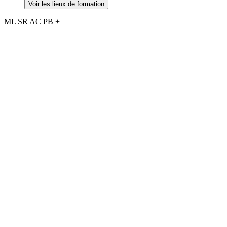
Voir les lieux de formation
ML
SR
AC
PB
+