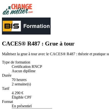
CACES® R487 : Grue à tour
Maîtrisez la grue à tour avec le CACES® R487 : théorie et pratique su
Type de formation
Certification RNCP
Aucun diplôme
Durée
70 heures
2 semaine(s)
Tarif
4 290 €
Éligible CPF
Format
En présentiel