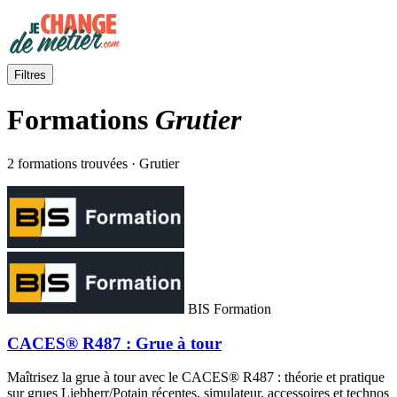
Filtres
Formations
Grutier
2 formations trouvées · Grutier
BIS Formation
CACES® R487 : Grue à tour
Maîtrisez la grue à tour avec le CACES® R487 : théorie et pratique
sur grues Liebherr/Potain récentes, simulateur, accessoires et technos