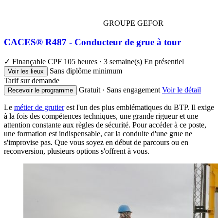
GROUPE GEFOR
CACES® R487 - Conducteur de grue à tour
✓ Finançable CPF
105 heures · 3 semaine(s)
En présentiel
Sans diplôme minimum
Voir les lieux
Tarif sur demande
Gratuit · Sans engagement
Voir le détail
Recevoir le programme
Le
métier de grutier
est l'un des plus emblématiques du BTP. Il exige
à la fois des compétences techniques, une grande rigueur et une
attention constante aux règles de sécurité. Pour accéder à ce poste,
une formation est indispensable, car la conduite d'une grue ne
s'improvise pas. Que vous soyez en début de parcours ou en
reconversion, plusieurs options s'offrent à vous.