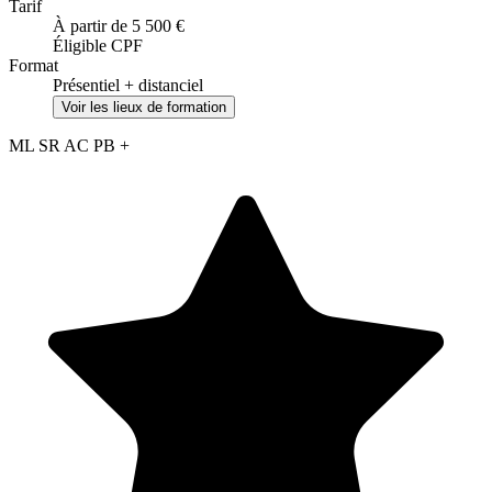
Tarif
À partir de 5 500 €
Éligible CPF
Format
Présentiel + distanciel
Voir les lieux de formation
ML
SR
AC
PB
+