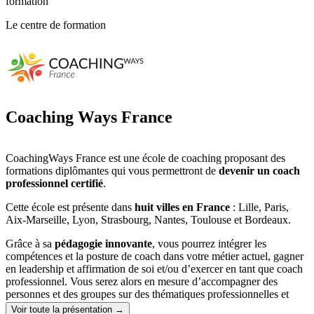
formation
Le centre de formation
Coaching Ways France
CoachingWays France est une école de coaching proposant des
formations diplômantes qui vous permettront de
devenir un coach
professionnel certifié
.
Cette école est présente dans
huit villes en France
: Lille, Paris,
Aix-Marseille, Lyon, Strasbourg, Nantes, Toulouse et Bordeaux.
Grâce à sa
pédagogie innovante
, vous pourrez intégrer les
compétences et la posture de coach dans votre métier actuel, gagner
en leadership et affirmation de soi et/ou d’exercer en tant que coach
professionnel. Vous serez alors en mesure d’accompagner des
personnes et des groupes sur des thématiques professionnelles et
personnelles aussi bien auprès d’entreprises, d’administrations, de
Voir toute la présentation →