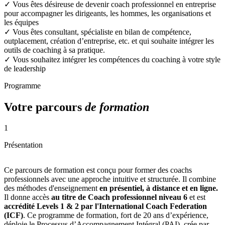
✓
Vous êtes désireuse de devenir coach professionnel en entreprise
pour accompagner les dirigeants, les hommes, les organisations et
les équipes
✓
Vous êtes consultant, spécialiste en bilan de compétence,
outplacement, création d’entreprise, etc. et qui souhaite intégrer les
outils de coaching à sa pratique.
✓
Vous souhaitez intégrer les compétences du coaching à votre style
de leadership
Programme
Votre parcours
de formation
1
Présentation
Ce parcours de formation est conçu pour former des coachs
professionnels avec une approche intuitive et structurée. Il combine
des méthodes d'enseignement
en présentiel, à distance et en ligne.
Il donne accès
au titre de Coach professionnel niveau 6
et est
accrédité Levels 1 & 2 par l'International Coach Federation
(ICF)
. Ce programme de formation, fort de 20 ans d’expérience,
déploie le Processus d’Accompagnement Intégral (PAI), crée par