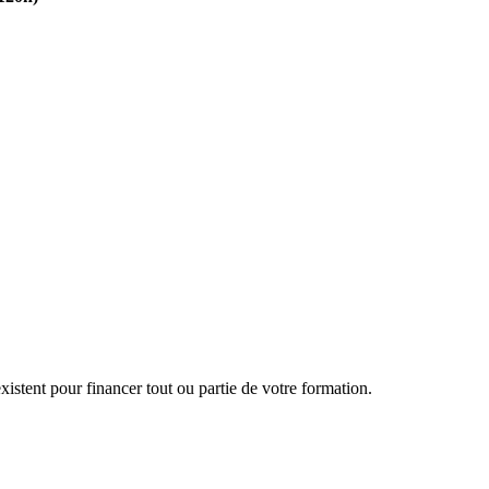
istration
men
istent pour financer tout ou partie de votre formation.