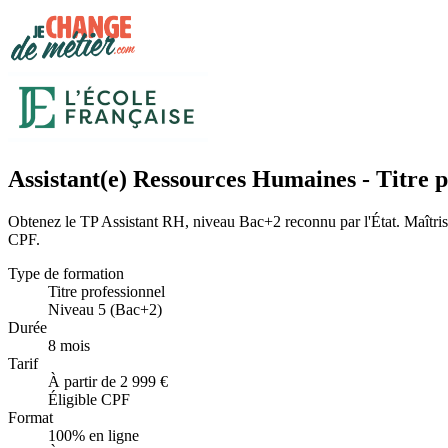
Assistant(e) Ressources Humaines - Titre 
Obtenez le TP Assistant RH, niveau Bac+2 reconnu par l'État. Maîtrise
CPF.
Type de formation
Titre professionnel
Niveau 5 (Bac+2)
Durée
8 mois
Tarif
À partir de 2 999 €
Éligible CPF
Format
100% en ligne