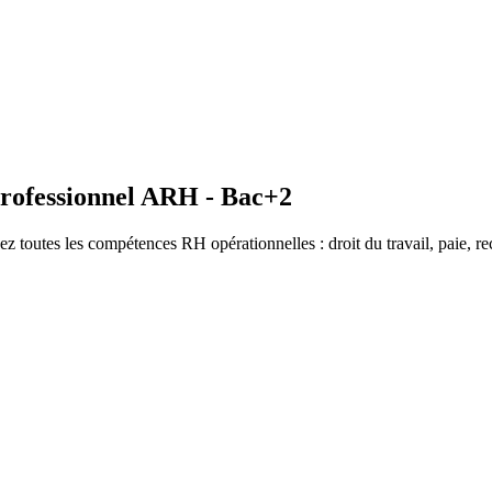
professionnel ARH - Bac+2
z toutes les compétences RH opérationnelles : droit du travail, paie, r