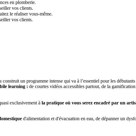
ences en plomberie.
iller vos clients.
aitez le réaliser vous-même.
iller vos clients.
a construit un programme intense qui va à l’essentiel pour les débutant
ile learning :
de courtes vidéos accessibles partout, de la gamification 
quasi exclusivement à
la pratique où vous serez encadré par un artis
 domestique
d'alimentation et d'évacuation en eau, de dépanner un dys