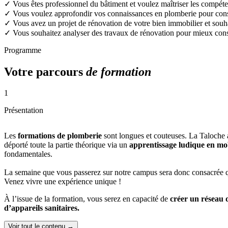
✓
Vous êtes professionnel du bâtiment et voulez maîtriser les compét
✓
Vous voulez approfondir vos connaissances en plomberie pour conse
✓
Vous avez un projet de rénovation de votre bien immobilier et souh
✓
Vous souhaitez analyser des travaux de rénovation pour mieux conse
Programme
Votre parcours
de formation
1
Présentation
Les
formations de plomberie
sont longues et couteuses. La Taloche 
déporté toute la partie théorique via un
apprentissage ludique en mob
fondamentales.
La semaine que vous passerez sur notre campus sera donc consacrée 
Venez vivre une expérience unique !
À l’issue de la formation, vous serez en capacité de
créer un réseau
d’appareils sanitaires.
Voir tout le contenu →