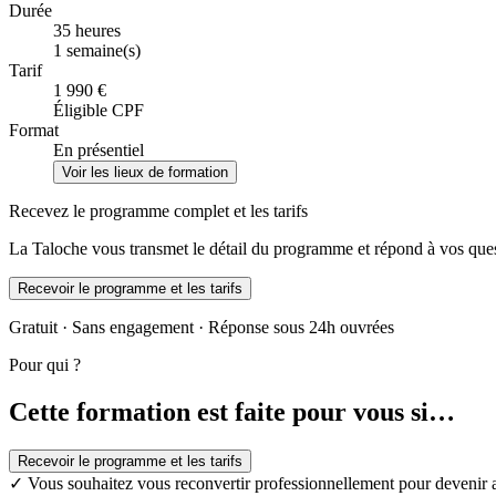
Durée
35 heures
1 semaine(s)
Tarif
1 990 €
Éligible CPF
Format
En présentiel
Voir les lieux de formation
Recevez le programme complet et les tarifs
La Taloche vous transmet le détail du programme et répond à vos ques
Recevoir le programme et les tarifs
Gratuit · Sans engagement · Réponse sous 24h ouvrées
Pour qui ?
Cette formation est faite pour vous si…
Recevoir le programme et les tarifs
✓
Vous souhaitez vous reconvertir professionnellement pour devenir ar