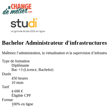
Bachelor Administrateur d'infrastructures
Maîtrisez l’administration, la virtualisation et la supervision d’infrastr
Type de formation
Diplômante
Bac +3 (Licence, Bachelor)
Durée
450 heures
10 mois
Tarif
4 690 €
Éligible CPF
Format
100% en ligne