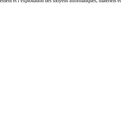
ement et l’exploitation des moyens informatiques, matériels et