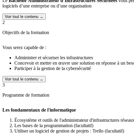
Le
Bachelor Administrateur d’Infrastructures Sécurisées
vous per
logiciels d’une entreprise ou d’une organisation
Voir tout le contenu →
2
Objectifs de la formation
Vous serez capable de :
Administrer et sécuriser les infrastructures
Concevoir et mettre en œuvre une solution en réponse à un beso
Participer à la gestion de la cybersécurité
Voir tout le contenu →
3
Programme de formation
Les fondamentaux de l'informatique
Écosystème et outils de l'administrateur d'infrastructures réseau
Les bases de la programmation (facultatif)
Utiliser un logiciel de gestion de projets : Trello (facultatif)