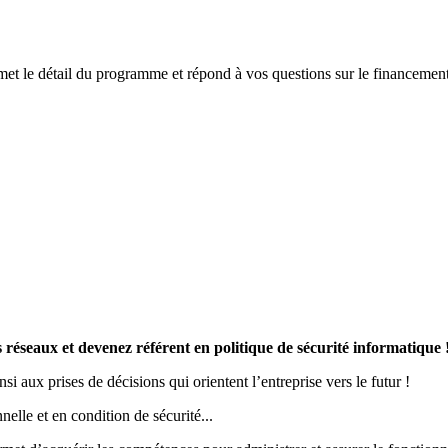
t le détail du programme et répond à vos questions sur le financement
réseaux et devenez référent en politique de sécurité informatique 
si aux prises de décisions qui orientent l’entreprise vers le futur !
nelle et en condition de sécurité...