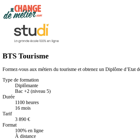
BTS Tourisme
Formez-vous aux métiers du tourisme et obtenez un Diplôme d’Etat d
Type de formation
Diplômante
Bac +2 (niveau 5)
Durée
1100 heures
16 mois
Tarif
3 890 €
Format
100% en ligne
À distance