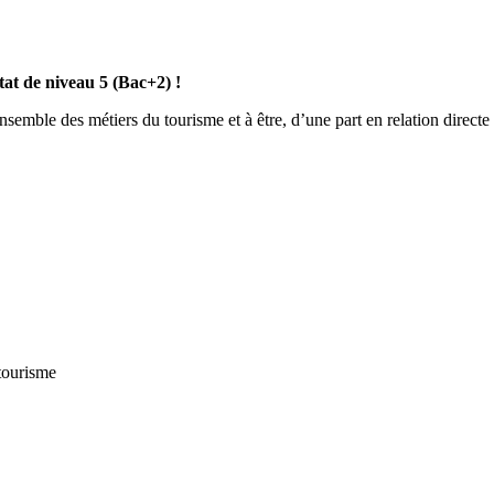
at de niveau 5 (Bac+2) !
semble des métiers du tourisme et à être, d’une part en relation directe 
 tourisme