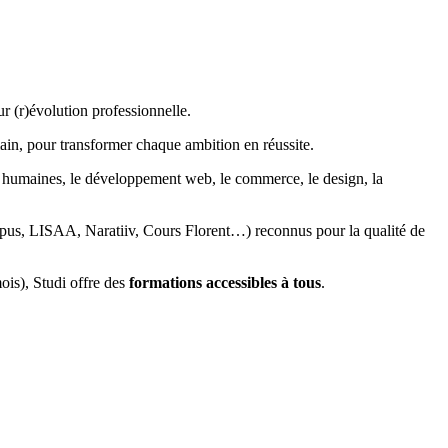
r (r)évolution professionnelle.
ain, pour transformer chaque ambition en réussite.
es humaines, le développement web, le commerce, le design, la
mpus, LISAA, Naratiiv, Cours Florent…) reconnus pour la qualité de
mois), Studi offre des
formations accessibles à tous
.