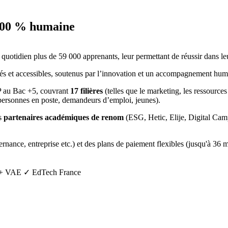
 100 % humaine
nd
uotidien plus de 59 000 apprenants, leur permettant de réussir dans leu
isés et accessibles, soutenus par l’innovation et un accompagnement hum
 au Bac +5, couvrant
17 filières
(telles que le marketing, les ressourc
ersonnes en poste, demandeurs d’emploi, jeunes).
es
partenaires académiques de renom
(ESG, Hetic, Elije, Digital Ca
ernance, entreprise etc.) et des plans de paiement flexibles (jusqu'à 36 
 + VAE
✓ EdTech France