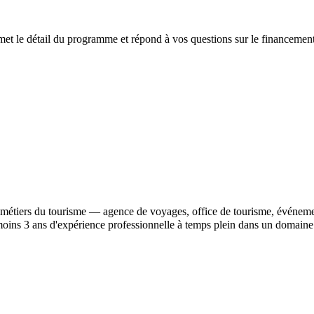
t le détail du programme et répond à vos questions sur le financement
x métiers du tourisme — agence de voyages, office de tourisme, événeme
moins 3 ans d'expérience professionnelle à temps plein dans un domaine 