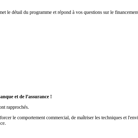
t le détail du programme et répond à vos questions sur le financement
banque et de l’assurance !
ont rapprochés.
nforcer le comportement commercial, de maîtriser les techniques et l'env
nce.