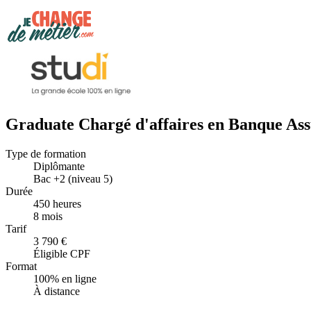
Graduate Chargé d'affaires en Banque As
Type de formation
Diplômante
Bac +2 (niveau 5)
Durée
450 heures
8 mois
Tarif
3 790 €
Éligible CPF
Format
100% en ligne
À distance