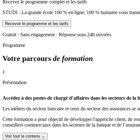
Recevez le programme complet et les tarifs
STUDI - La grande école 100 % en ligne, 100 % humaine vous transme
Recevoir le programme et les tarifs
Gratuit · Sans engagement · Réponse sous 24h ouvrées
Programme
Votre parcours
de formation
1
Présentation
Accédez à des postes de chargé d’affaires dans les secteurs de la 
Les métiers du secteur bancaire et ceux du secteur des assurances se s
Cette formation a pour objectif de développer l'approche client, de re
conseillers commerciaux dans les secteurs de la banque et de l’assura
Voir tout le contenu →