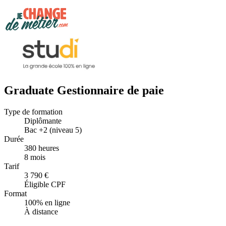
Graduate Gestionnaire de paie
Type de formation
Diplômante
Bac +2 (niveau 5)
Durée
380 heures
8 mois
Tarif
3 790 €
Éligible CPF
Format
100% en ligne
À distance