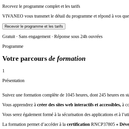
Recevez le programme complet et les tarifs
VIVANEO vous transmet le détail du programme et répond à vos quest
Recevoir le programme et les tarifs
Gratuit · Sans engagement · Réponse sous 24h ouvrées
Programme
Votre parcours
de formation
1
Présentation
Suivez une formation complète de 1045 heures, dont 245 heures en s
Vous apprendrez à
créer des sites web interactifs et accessibles,
à co
Vous serez également formé à la sécurisation des applications et à l
La formation permet d’accéder à la
certification
RNCP37805
« Dév