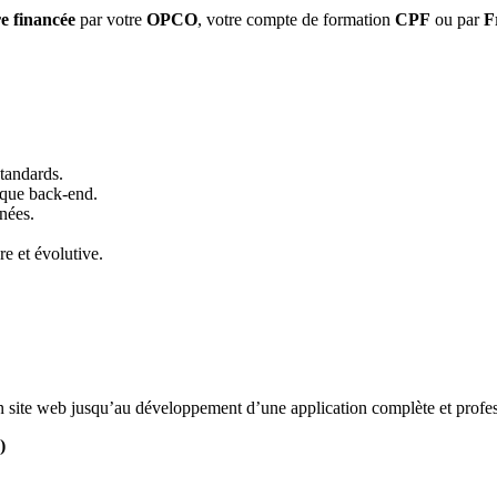
re financée
par votre
OPCO
, votre compte de formation
CPF
ou par
F
tandards.
 que back-end.
nées.
e et évolutive.
’un site web jusqu’au développement d’une application complète et profes
)