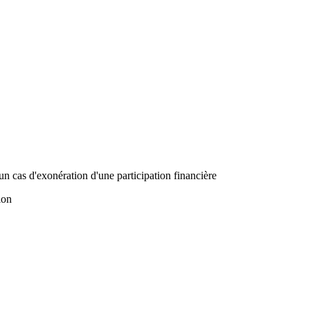
un cas d'exonération d'une participation financière
ion