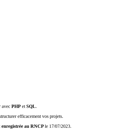
ur avec
PHP
et
SQL
.
tructurer efficacement vos projets.
t
enregistrée au RNCP
le 17/07/2023.