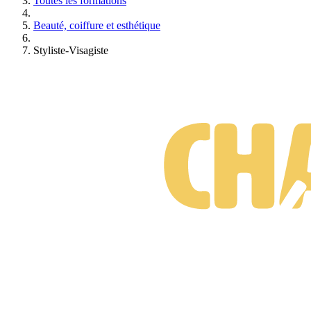
Toutes les formations
Beauté, coiffure et esthétique
Styliste-Visagiste