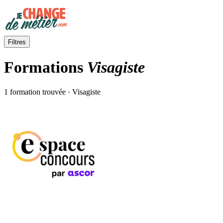
Filtres
Formations
Visagiste
1 formation trouvée · Visagiste