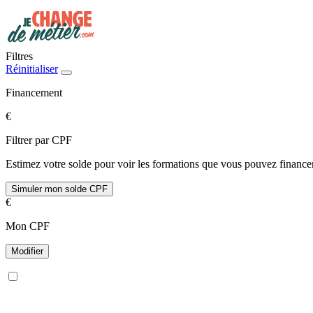
Filtres
Réinitialiser
Financement
€
Filtrer par CPF
Estimez votre solde pour voir les formations que vous pouvez financer
Simuler mon solde CPF
€
Mon CPF
Modifier