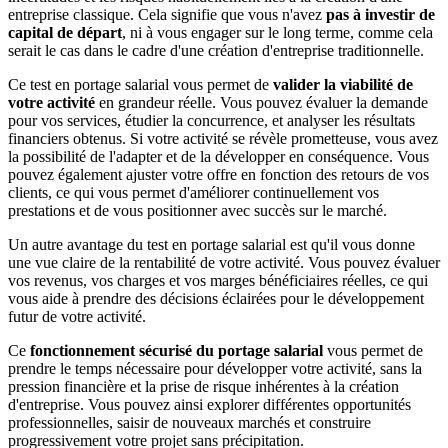
entreprise classique. Cela signifie que vous n'avez
pas à investir de
capital de départ
, ni à vous engager sur le long terme, comme cela
serait le cas dans le cadre d'une création d'entreprise traditionnelle.
Ce test en portage salarial vous permet de
valider la viabilité de
votre activité
en grandeur réelle. Vous pouvez évaluer la demande
pour vos services, étudier la concurrence, et analyser les résultats
financiers obtenus. Si votre activité se révèle prometteuse, vous avez
la possibilité de l'adapter et de la développer en conséquence. Vous
pouvez également ajuster votre offre en fonction des retours de vos
clients, ce qui vous permet d'améliorer continuellement vos
prestations et de vous positionner avec succès sur le marché.
Un autre avantage du test en portage salarial est qu'il vous donne
une vue claire de la rentabilité de votre activité. Vous pouvez évaluer
vos revenus, vos charges et vos marges bénéficiaires réelles, ce qui
vous aide à prendre des décisions éclairées pour le développement
futur de votre activité.
Ce
fonctionnement sécurisé du portage salarial
vous permet de
prendre le temps nécessaire pour développer votre activité, sans la
pression financière et la prise de risque inhérentes à la création
d'entreprise. Vous pouvez ainsi explorer différentes opportunités
professionnelles, saisir de nouveaux marchés et construire
progressivement votre projet sans précipitation.