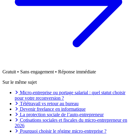
Gratuit • Sans engagement • Réponse immédiate
Sur le même sujet
Micro-entreprise ou portage salarial : quel statut choisir
pour votre reconversion ?
Télétravail vs retour au bureau
Devenir freelance en informatique
La protection sociale de l’auto-entrepreneur
Cotisations sociales et fiscales du micro-entrepreneur en
2026
Pourquoi choisir le régime micro-entreprise ?
Avantages et inconvénients de travailler en indépendant