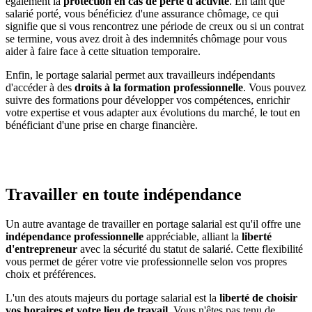
également la
protection en cas de perte d'activité
. En tant que
salarié porté, vous bénéficiez d'une assurance chômage, ce qui
signifie que si vous rencontrez une période de creux ou si un contrat
se termine, vous avez droit à des indemnités chômage pour vous
aider à faire face à cette situation temporaire.
Enfin, le portage salarial permet aux travailleurs indépendants
d'accéder à des
droits à la formation professionnelle
. Vous pouvez
suivre des formations pour développer vos compétences, enrichir
votre expertise et vous adapter aux évolutions du marché, le tout en
bénéficiant d'une prise en charge financière.
Trouvez une formation professionnelle
Travailler en toute indépendance
Un autre avantage de travailler en portage salarial est qu'il offre une
indépendance professionnelle
appréciable, alliant la
liberté
d'entrepreneur
avec la sécurité du statut de salarié. Cette flexibilité
vous permet de gérer votre vie professionnelle selon vos propres
choix et préférences.
L'un des atouts majeurs du portage salarial est la
liberté de choisir
vos horaires et votre lieu de travail.
Vous n'êtes pas tenu de