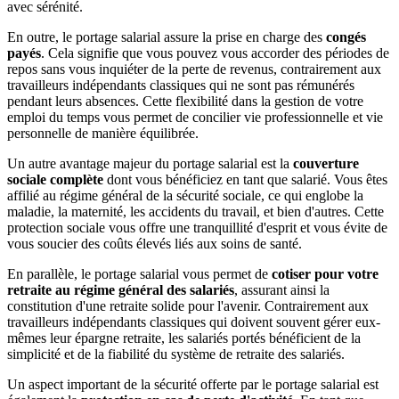
avec sérénité.
En outre, le portage salarial assure la prise en charge des
congés
payés
. Cela signifie que vous pouvez vous accorder des périodes de
repos sans vous inquiéter de la perte de revenus, contrairement aux
travailleurs indépendants classiques qui ne sont pas rémunérés
pendant leurs absences. Cette flexibilité dans la gestion de votre
emploi du temps vous permet de concilier vie professionnelle et vie
personnelle de manière équilibrée.
Un autre avantage majeur du portage salarial est la
couverture
sociale complète
dont vous bénéficiez en tant que salarié. Vous êtes
affilié au régime général de la sécurité sociale, ce qui englobe la
maladie, la maternité, les accidents du travail, et bien d'autres. Cette
protection sociale vous offre une tranquillité d'esprit et vous évite de
vous soucier des coûts élevés liés aux soins de santé.
En parallèle, le portage salarial vous permet de
cotiser pour votre
retraite au régime général des salariés
, assurant ainsi la
constitution d'une retraite solide pour l'avenir. Contrairement aux
travailleurs indépendants classiques qui doivent souvent gérer eux-
mêmes leur épargne retraite, les salariés portés bénéficient de la
simplicité et de la fiabilité du système de retraite des salariés.
Un aspect important de la sécurité offerte par le portage salarial est