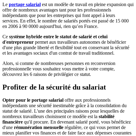
Le
portage salarial
est un modèle de travail en pleine expansion qui
offre de nombreux avantages tant pour les professionnels
indépendants que pour les entreprises qui font appel à leurs
services.
En effet, le nombre de salariés portés est passé de 15 000
en 2006 à 90 0000 aujourd'hui, rien qu’en France.
Ce
système hybride entre le statut de salarié et celui
d'entrepreneur
permet aux travailleurs autonomes de bénéficier
d'une plus grande liberté et flexibilité tout en conservant la sécurité
et les avantages sociaux d'un contrat de travail traditionnel.
Alors, si comme de nombreuses personnes en reconversion
professionnelle vous souhaitez vous mettre à votre compte,
découvrez les 6 raisons de privilégier ce statut.
Profiter de la sécurité du salariat
Opter pour le portage salarial
offre aux professionnels
indépendants une sécurité inestimable grâce à la consolidation du
statut de salarié. L'une des principales raisons pour lesquelles de
nombreux travailleurs choisissent ce modèle est la
stabilité
financière
qu'il procure. En devenant salarié porté, vous bénéficiez
d'une
rémunération mensuelle
régulière, ce qui vous permet de
mieux planifier vos finances et de faire face aux dépenses courantes