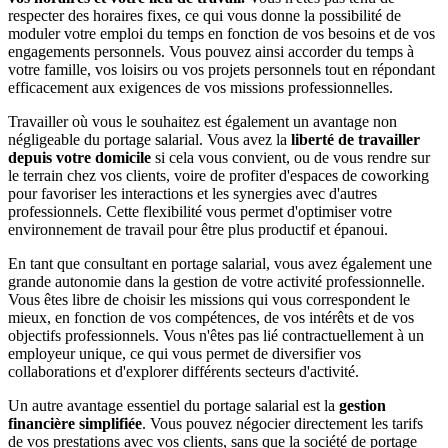
respecter des horaires fixes, ce qui vous donne la possibilité de
moduler votre emploi du temps en fonction de vos besoins et de vos
engagements personnels. Vous pouvez ainsi accorder du temps à
votre famille, vos loisirs ou vos projets personnels tout en répondant
efficacement aux exigences de vos missions professionnelles.
Travailler où vous le souhaitez est également un avantage non
négligeable du portage salarial. Vous avez la
liberté de travailler
depuis votre domicile
si cela vous convient, ou de vous rendre sur
le terrain chez vos clients, voire de profiter d'espaces de coworking
pour favoriser les interactions et les synergies avec d'autres
professionnels. Cette flexibilité vous permet d'optimiser votre
environnement de travail pour être plus productif et épanoui.
En tant que consultant en portage salarial, vous avez également une
grande autonomie dans la gestion de votre activité professionnelle.
Vous êtes libre de choisir les missions qui vous correspondent le
mieux, en fonction de vos compétences, de vos intérêts et de vos
objectifs professionnels. Vous n'êtes pas lié contractuellement à un
employeur unique, ce qui vous permet de diversifier vos
collaborations et d'explorer différents secteurs d'activité.
Un autre avantage essentiel du portage salarial est la
gestion
financière simplifiée
. Vous pouvez négocier directement les tarifs
de vos prestations avec vos clients, sans que la société de portage