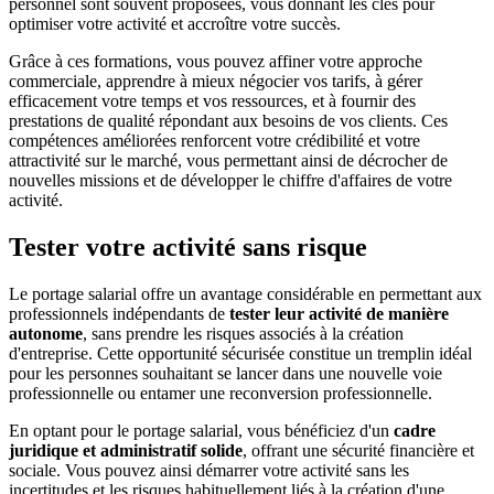
personnel sont souvent proposées, vous donnant les clés pour
optimiser votre activité et accroître votre succès.
Grâce à ces formations, vous pouvez affiner votre approche
commerciale, apprendre à mieux négocier vos tarifs, à gérer
efficacement votre temps et vos ressources, et à fournir des
prestations de qualité répondant aux besoins de vos clients. Ces
compétences améliorées renforcent votre crédibilité et votre
attractivité sur le marché, vous permettant ainsi de décrocher de
nouvelles missions et de développer le chiffre d'affaires de votre
activité.
Tester votre activité sans risque
Le portage salarial offre un avantage considérable en permettant aux
professionnels indépendants de
tester leur activité de manière
autonome
, sans prendre les risques associés à la création
d'entreprise. Cette opportunité sécurisée constitue un tremplin idéal
pour les personnes souhaitant se lancer dans une nouvelle voie
professionnelle ou entamer une reconversion professionnelle.
En optant pour le portage salarial, vous bénéficiez d'un
cadre
juridique et administratif solide
, offrant une sécurité financière et
sociale. Vous pouvez ainsi démarrer votre activité sans les
incertitudes et les risques habituellement liés à la création d'une