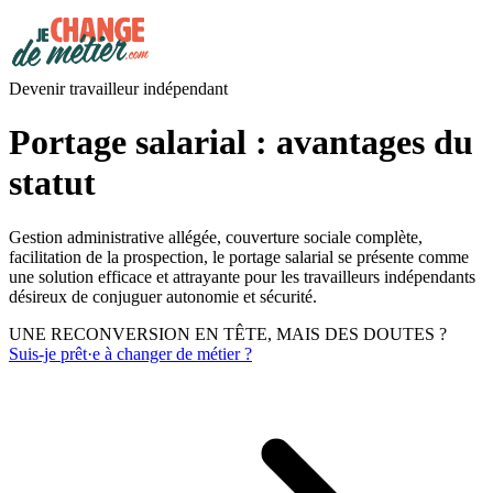
Devenir travailleur indépendant
Portage salarial : avantages du
statut
Gestion administrative allégée, couverture sociale complète,
facilitation de la prospection, le portage salarial se présente comme
une solution efficace et attrayante pour les travailleurs indépendants
désireux de conjuguer autonomie et sécurité.
UNE RECONVERSION EN TÊTE, MAIS DES DOUTES ?
Suis-je prêt·e à changer de métier ?