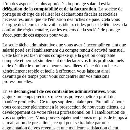
L'un des aspects les plus appréciés du portage salarial est la
délégation de la comptabilité et de la facturation
. La société de
portage se charge de réaliser les déclarations fiscales et sociales
nécessaires, ainsi que de l'émission des fiches de paie. Cela vous
épargne des heures de travail fastidieux et des prises de tête liées à la
conformité réglementaire, car les experts de la société de portage
s'occupent de ces aspects pour vous.
La seule tâche administrative que vous avez à accomplir en tant que
salarié porté est l'établissement du compte rendu d'activité mensuel.
Cette tâche est bien moins complexe que la gestion comptable
complète et permet simplement de déclarer vos frais professionnels
et de détailler le nombre d'heures travaillées. Cette démarche est
généralement rapide et facile à effectuer, vous laissant ainsi
davantage de temps pour vous concentrer sur vos missions
professionnelles.
En se
déchargeant de ces contraintes administratives
, vous
gagnez un temps précieux que vous pouvez mettre à profit de
manière productive. Ce temps supplémentaire peut être utilisé pour
vous consacrer pleinement à la prospection de nouveaux clients, au
développement de votre réseau professionnel ou à l'amélioration de
vos compétences. Vous pouvez également consacrer plus de temps à
la réalisation de prestations, ce qui peut se traduire par une
augmentation de vos revenus et une meilleure satisfaction client.