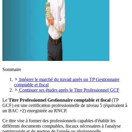
Sommaire
Intégrer le marché du travail après un TP Gestionnaire
comptable et fiscal
Continuer ses études après le Titre Professionnel GCF
Le
Titre Professionnel Gestionnaire comptable et fiscal
(TP
GCF) est une certification professionnelle de niveau 5 (équivalent à
un BAC +2) enregistrée au RNCP.
Ce titre vise à former des professionnels capables d'établir les
différents documents comptables, fiscaux nécessaires à l'analyse
patrimoniale et de gestion de l'année ou pluriannuelle.