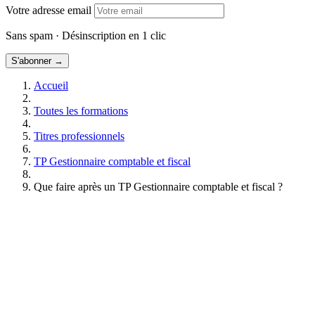
Votre adresse email
Sans spam · Désinscription en 1 clic
S'abonner →
Accueil
Toutes les formations
Titres professionnels
TP Gestionnaire comptable et fiscal
Que faire après un TP Gestionnaire comptable et fiscal ?
Formations TP Gestionnaire Comptable et Fiscal
Gratuit • Sans engagement • Réponse rapide