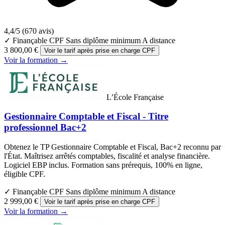
4,4/5
(670 avis)
✓ Finançable CPF
Sans diplôme minimum
A distance
3 800,00 €
Voir le tarif après prise en charge CPF
Voir la formation →
L’École Française
Gestionnaire Comptable et Fiscal - Titre
professionnel Bac+2
Obtenez le TP Gestionnaire Comptable et Fiscal, Bac+2 reconnu par
l'État. Maîtrisez arrêtés comptables, fiscalité et analyse financière.
Logiciel EBP inclus. Formation sans prérequis, 100% en ligne,
éligible CPF.
✓ Finançable CPF
Sans diplôme minimum
A distance
2 999,00 €
Voir le tarif après prise en charge CPF
Voir la formation →