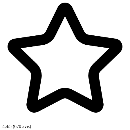
4,4/5
(670 avis)