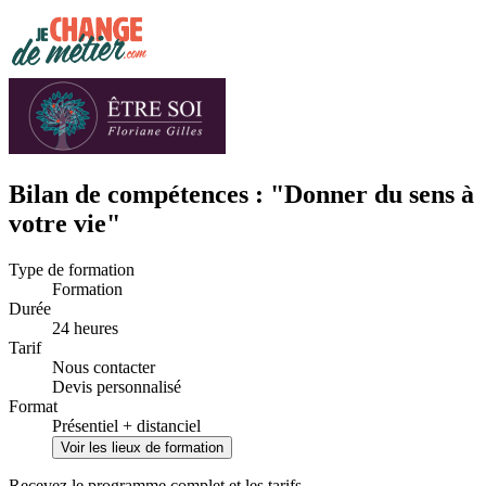
Bilan de compétences : "Donner du sens à
votre vie"
Type de formation
Formation
Durée
24 heures
Tarif
Nous contacter
Devis personnalisé
Format
Présentiel + distanciel
Voir les lieux de formation
Recevez le programme complet et les tarifs