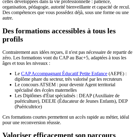
celles développées dans la vie professionnelle : patience,
organisation, pédagogie, autorité bienveillante et capacité de recul.
Des compétences que vous possédez déjà, sous une forme ou une
autre.
Des formations accessibles à tous les
profils
Contrairement aux idées reçues, il n'est pas nécessaire de repartir de
zéro. Les formations vont du CAP au Bac+5, adaptées à tous les
âges et tous les niveaux :
Le
CAP Accompagnant Éducatif Petite Enfance
(AEPE) :
diplôme phare du secteur, très valorisé par les recruteurs
Le concours ATSEM : pour devenir Agent territorial
spécialisé des écoles maternelles
Les Diplômes d'État spécialisés : DEAP (Auxiliaire de
puériculture), DEEJE (Éducateur de Jeunes Enfants), DEP
(Puéricultrice)
Ces formations courtes permettent un accès rapide au métier, idéal
pour une reconversion réussie.
Valoriser efficacement son parcours