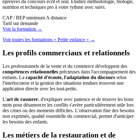
épreuves du concours écrit et oral. Étudiez méthodologie, biologie,
nutrition et techniques pro à votre rythme avec suivi.
CAP / BEP minimum
A distance
Tarif sur demande
Voir la formation →
Voir toutes les formations « Petite enfance » →
Les profils commerciaux et relationnels
Les professionnels de la vente et du commerce développent des
compétences relationnelles
précieuses dans l'accompagnement des
enfants. La
capacité d'écoute, l'adaptation du discours
selon
l'interlocuteur et la gestion des situations tendues trouvent une
application directe avec les tout-petits.
L'
art de rassurer
, d'expliquer avec patience et de trouver les bons
mots pour désamorcer les conflits s'avère particulièrement utile lors
des crises ou des moments difficiles. L'observation fine des besoins
non exprimés, qualité essentielle du commercial, permet d'anticiper
les besoins des enfants.
Les métiers de la restauration et de