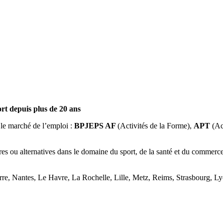
rt depuis plus de 20 ans
r le marché de l’emploi :
BPJEPS AF
(Activités de la Forme),
APT
(Ac
es ou alternatives dans le domaine du sport, de la santé et du commer
rre, Nantes, Le Havre, La Rochelle, Lille, Metz, Reims, Strasbourg, L