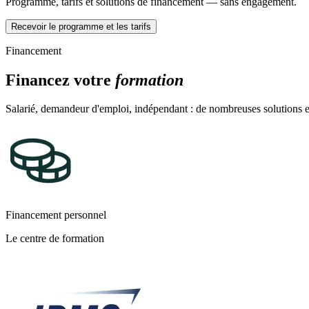
Programme, tarifs et solutions de financement — sans engagement.
Recevoir le programme et les tarifs
Financement
Financez votre
formation
Salarié, demandeur d'emploi, indépendant : de nombreuses solutions ex
Financement personnel
Le centre de formation