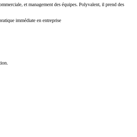
 commerciale, et management des équipes. Polyvalent, il prend des
 pratique immédiate en entreprise
tion.