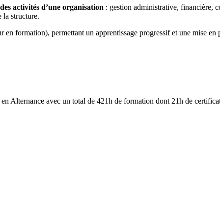
des activités d’une organisation
: gestion administrative, financière,
 la structure.
our en formation), permettant un apprentissage progressif et une mise en
en Alternance avec un total de 421h de formation dont 21h de certifica