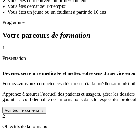
✓
Vous êtes en reconversion professionnelle
✓
Vous êtes demandeur d’emploi
✓
Vous êtes un jeune ou un étudiant à partir de 16 ans
Programme
Votre parcours
de formation
1
Présentation
Devenez secrétaire médical·e et mettez votre sens du service en ac
Formez-vous aux compétences clés du secrétariat médico-administrati
Apprenez à assurer l’accueil des patients et usagers, gérer les dossier
garantir la confidentialité des informations dans le respect des protoco
Voir tout le contenu →
2
Objectifs de la formation