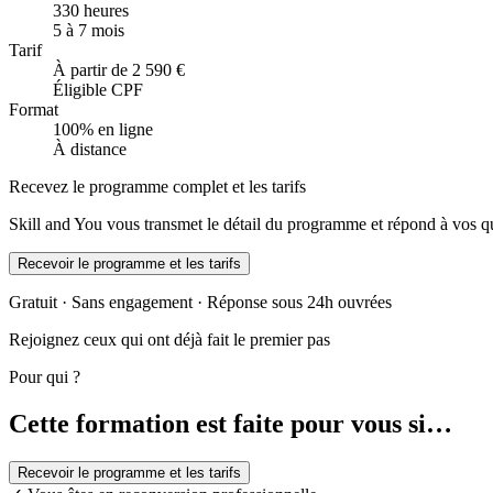
330 heures
5 à 7 mois
Tarif
À partir de 2 590 €
Éligible CPF
Format
100% en ligne
À distance
Recevez le programme complet et les tarifs
Skill and You vous transmet le détail du programme et répond à vos qu
Recevoir le programme et les tarifs
Gratuit · Sans engagement · Réponse sous 24h ouvrées
Rejoignez ceux qui ont déjà fait le premier pas
Pour qui ?
Cette formation est faite pour vous si…
Recevoir le programme et les tarifs