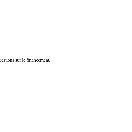
estions sur le financement.