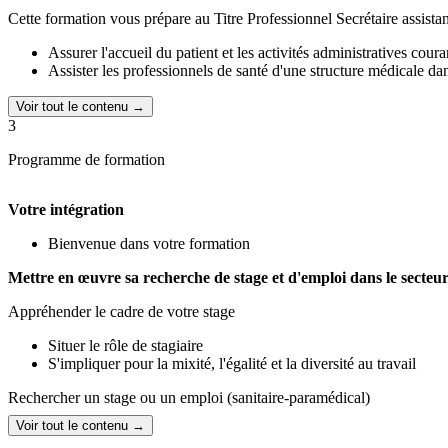
Cette formation vous prépare au Titre Professionnel Secrétaire assist
Assurer l'accueil du patient et les activités administratives cour
Assister les professionnels de santé d'une structure médicale dan
Voir tout le contenu →
3
Programme de formation
Votre intégration
Bienvenue dans votre formation
Mettre en œuvre sa recherche de stage et d'emploi dans le secteur
Appréhender le cadre de votre stage
Situer le rôle de stagiaire
S'impliquer pour la mixité, l'égalité et la diversité au travail
Rechercher un stage ou un emploi (sanitaire-paramédical)
Voir tout le contenu →
Définir son projet professionnel et commencer ses recherches