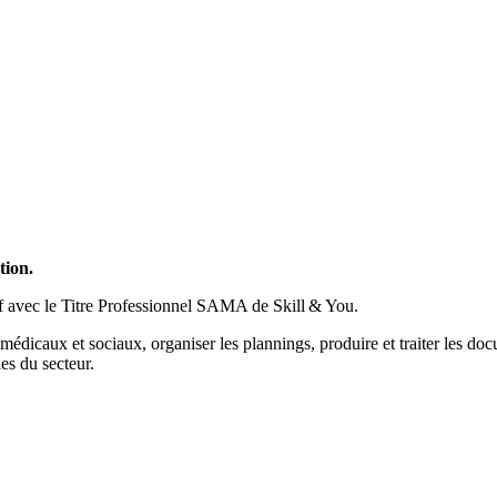
tion.
f avec le Titre Professionnel SAMA de Skill & You.
s médicaux et sociaux, organiser les plannings, produire et traiter les d
les du secteur.