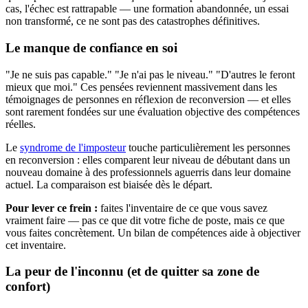
cas, l'échec est rattrapable — une formation abandonnée, un essai
non transformé, ce ne sont pas des catastrophes définitives.
Le manque de confiance en soi
"Je ne suis pas capable." "Je n'ai pas le niveau." "D'autres le feront
mieux que moi." Ces pensées reviennent massivement dans les
témoignages de personnes en réflexion de reconversion — et elles
sont rarement fondées sur une évaluation objective des compétences
réelles.
Le
syndrome de l'imposteur
touche particulièrement les personnes
en reconversion : elles comparent leur niveau de débutant dans un
nouveau domaine à des professionnels aguerris dans leur domaine
actuel. La comparaison est biaisée dès le départ.
Pour lever ce frein :
faites l'inventaire de ce que vous savez
vraiment faire — pas ce que dit votre fiche de poste, mais ce que
vous faites concrètement. Un bilan de compétences aide à objectiver
cet inventaire.
La peur de l'inconnu (et de quitter sa zone de
confort)