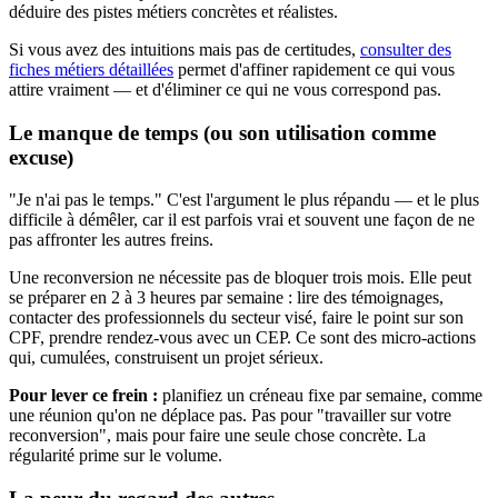
déduire des pistes métiers concrètes et réalistes.
Si vous avez des intuitions mais pas de certitudes,
consulter des
fiches métiers détaillées
permet d'affiner rapidement ce qui vous
attire vraiment — et d'éliminer ce qui ne vous correspond pas.
Le manque de temps (ou son utilisation comme
excuse)
"Je n'ai pas le temps." C'est l'argument le plus répandu — et le plus
difficile à démêler, car il est parfois vrai et souvent une façon de ne
pas affronter les autres freins.
Une reconversion ne nécessite pas de bloquer trois mois. Elle peut
se préparer en 2 à 3 heures par semaine : lire des témoignages,
contacter des professionnels du secteur visé, faire le point sur son
CPF, prendre rendez-vous avec un CEP. Ce sont des micro-actions
qui, cumulées, construisent un projet sérieux.
Pour lever ce frein :
planifiez un créneau fixe par semaine, comme
une réunion qu'on ne déplace pas. Pas pour "travailler sur votre
reconversion", mais pour faire une seule chose concrète. La
régularité prime sur le volume.