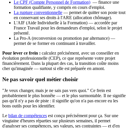
Le CPF (Compte Personnel de Formation)
— finance une
formation qualifiante, y compris en cours d'emploi.
La rupture conventionnelle
— permet de quitter son poste tout
en conservant ses droits à l'ARE (allocation chômage).
L'AIF (Aide Individuelle à la Formation) — accordée par
France Travail pour les demandeurs d'emploi, selon le projet
présenté.
La Pro-A (reconversion ou promotion par alternance) —
permet de se former en continuant à travailler.
Pour lever ce frein :
calculez précisément, avec un conseiller en
évolution professionnelle (CEP), ce que représente votre projet
financièrement. Dans la plupart des cas, la transition coûte moins
cher qu'imaginée — surtout si elle est préparée en amont.
Ne pas savoir quel métier choisir
"Je veux changer, mais je ne sais pas vers quoi." Ce frein est
probablement le plus honnête — et le plus surmontable. Il ne signifie
pas qu'il n'y a pas de piste : il signifie qu'on n'a pas encore eu les
bons outils pour les identifier.
Le
bilan de compétences
est conçu précisément pour ça. Sur une
vingtaine d'heures réparties sur plusieurs semaines, il permet
d'analyser ses compétences, ses valeurs, ses contraintes — et d'en