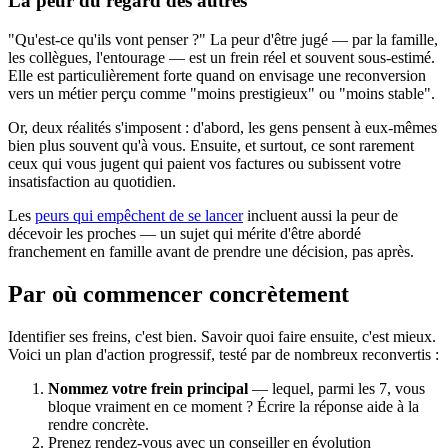
La peur du regard des autres
"Qu'est-ce qu'ils vont penser ?" La peur d'être jugé — par la famille,
les collègues, l'entourage — est un frein réel et souvent sous-estimé.
Elle est particulièrement forte quand on envisage une reconversion
vers un métier perçu comme "moins prestigieux" ou "moins stable".
Or, deux réalités s'imposent : d'abord, les gens pensent à eux-mêmes
bien plus souvent qu'à vous. Ensuite, et surtout, ce sont rarement
ceux qui vous jugent qui paient vos factures ou subissent votre
insatisfaction au quotidien.
Les
peurs qui empêchent de se lancer
incluent aussi la peur de
décevoir les proches — un sujet qui mérite d'être abordé
franchement en famille avant de prendre une décision, pas après.
Par où commencer concrètement
Identifier ses freins, c'est bien. Savoir quoi faire ensuite, c'est mieux.
Voici un plan d'action progressif, testé par de nombreux reconvertis :
Nommez votre frein principal
— lequel, parmi les 7, vous
bloque vraiment en ce moment ? Écrire la réponse aide à la
rendre concrète.
Prenez rendez-vous avec un conseiller en évolution