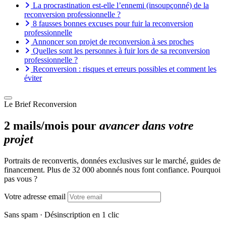
La procrastination est-elle l’ennemi (insoupçonné) de la
reconversion professionnelle ?
8 fausses bonnes excuses pour fuir la reconversion
professionnelle
Annoncer son projet de reconversion à ses proches
Quelles sont les personnes à fuir lors de sa reconversion
professionnelle ?
Reconversion : risques et erreurs possibles et comment les
éviter
Le Brief Reconversion
2 mails/mois pour
avancer dans votre
projet
Portraits de reconvertis, données exclusives sur le marché, guides de
financement. Plus de 32 000 abonnés nous font confiance. Pourquoi
pas vous ?
Votre adresse email
Sans spam · Désinscription en 1 clic