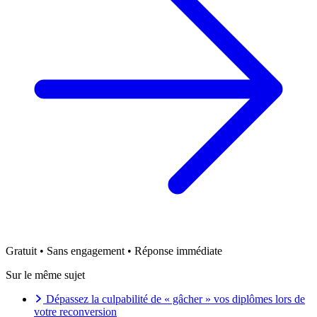
Gratuit • Sans engagement • Réponse immédiate
Sur le même sujet
Dépassez la culpabilité de « gâcher » vos diplômes lors de
votre reconversion