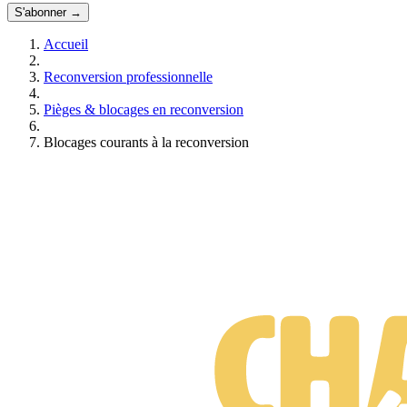
S'abonner →
Accueil
Reconversion professionnelle
Pièges & blocages en reconversion
Blocages courants à la reconversion
Suis-je prêt·e à changer de métier ?
Test gratuit • 3 minutes • Sans engagement