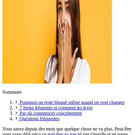
Sommaire
Pourquoi on reste bloqué même quand on veut changer
7 freins fréquents et comment les lever
Par où commencer concrètement
Questions fréquentes
Vous savez depuis des mois que quelque chose ne va plus. Peut-être
avez-vous déjà vécu ce
mal-être au travail
qui s'installe et ne passe