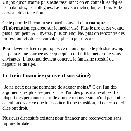
Un job qu'on n'aime plus reste rassurant : on en connaît les règles,
les habitudes, les collègues. Le nouveau métier, lui, est flou. Et le
cerveau déteste le flou.
Cette peur de l'inconnu se nourrit souvent d'un
manque
d'information
concrète sur le métier visé. Plus le projet est vague,
plus il fait peur. À l'inverse, plus on enquête, plus on rencontre des
professionnels du secteur cible, plus la peur recule.
Pour lever ce frein :
pratiquez ce qu'on appelle le job shadowing
— passez une journée avec quelqu'un qui fait le métier que vous
envisagez. L'inconnu devient concret, le fantasme (positif ou
négatif) se dissipe.
Le frein financier (souvent surestimé)
"Je ne peux pas me permettre de gagner moins." C'est l'un des
arguments les plus fréquents — et l'un des plus mal évalués. La
plupart des personnes en réflexion de reconversion n'ont pas fait le
calcul précis de ce que leur coûterait une transition, ni de ce à quoi
elles ont droit.
Plusieurs dispositifs existent pour financer une reconversion sans
rupture brutale :