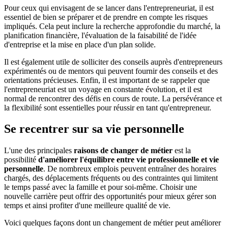
Pour ceux qui envisagent de se lancer dans l'entrepreneuriat, il est
essentiel de bien se préparer et de prendre en compte les risques
impliqués. Cela peut inclure la recherche approfondie du marché, la
planification financière, l'évaluation de la faisabilité de l'idée
d'entreprise et la mise en place d'un plan solide.
Il est également utile de solliciter des conseils auprès d'entrepreneurs
expérimentés ou de mentors qui peuvent fournir des conseils et des
orientations précieuses. Enfin, il est important de se rappeler que
l'entrepreneuriat est un voyage en constante évolution, et il est
normal de rencontrer des défis en cours de route. La persévérance et
la flexibilité sont essentielles pour réussir en tant qu'entrepreneur.
Se recentrer sur sa vie personnelle
L'une des principales
raisons de changer de métier
est la
possibilité
d'améliorer l'équilibre entre vie professionnelle et vie
personnelle
. De nombreux emplois peuvent entraîner des horaires
chargés, des déplacements fréquents ou des contraintes qui limitent
le temps passé avec la famille et pour soi-même. Choisir une
nouvelle carrière peut offrir des opportunités pour mieux gérer son
temps et ainsi profiter d'une meilleure qualité de vie.
Voici quelques façons dont un changement de métier peut améliorer