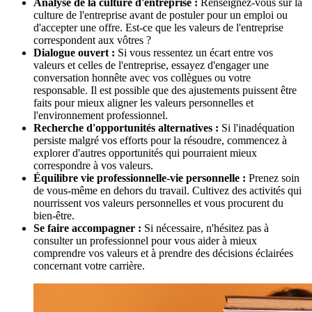
Analyse de la culture d'entreprise :
Renseignez-vous sur la
culture de l'entreprise avant de postuler pour un emploi ou
d'accepter une offre. Est-ce que les valeurs de l'entreprise
correspondent aux vôtres ?
Dialogue ouvert :
Si vous ressentez un écart entre vos
valeurs et celles de l'entreprise, essayez d'engager une
conversation honnête avec vos collègues ou votre
responsable. Il est possible que des ajustements puissent être
faits pour mieux aligner les valeurs personnelles et
l'environnement professionnel.
Recherche d'opportunités alternatives :
Si l'inadéquation
persiste malgré vos efforts pour la résoudre, commencez à
explorer d'autres opportunités qui pourraient mieux
correspondre à vos valeurs.
Équilibre vie professionnelle-vie personnelle :
Prenez soin
de vous-même en dehors du travail. Cultivez des activités qui
nourrissent vos valeurs personnelles et vous procurent du
bien-être.
Se faire accompagner :
Si nécessaire, n'hésitez pas à
consulter un professionnel pour vous aider à mieux
comprendre vos valeurs et à prendre des décisions éclairées
concernant votre carrière.