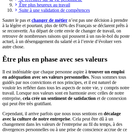
Être plus heureux au travail
Suite à une validation de compétences
Sauter le pas et
changer de métier
n’est pas une décision à prendre
à la légère et pourtant, plus de 60% des Français se déclarent prêts à
se reconvertir. Au départ de cette envie de changer de travail, on
retrouve de nombreuses raisons qui poussent à un ras-le-bol du poste
actuel, à un désengagement du salarié et à l’envie d’évoluer vers
autre chose.
Être plus en phase avec ses valeurs
Il est indéniable que chaque personne aspire à
trouver un emploi
en adéquation avec ses valeurs personnelles
. Nous sommes tous
guidés par nos convictions et nos principes, et il est naturel de
vouloir les refléter dans tous les aspects de notre vie, y compris notre
travail. Lorsque nos valeurs sont en harmonie avec celles de notre
entreprise,
cela crée un sentiment de satisfaction
et de connexion
qui peut être très gratifiant.
Cependant, il arrive parfois que nous nous sentions en
décalage
avec la culture de notre entreprise
. Cela peut être dû à un
changement dans les valeurs de l'entreprise au fil du temps, à des
divergences personnelles ou à une prise de conscience accrue de ce