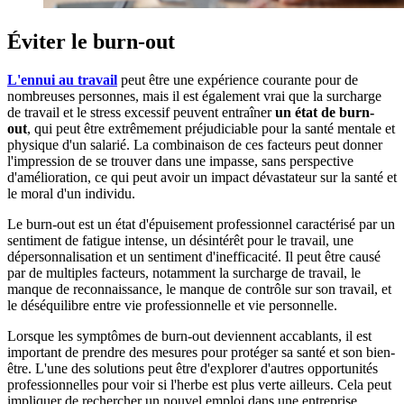
Éviter le burn-out
L'ennui au travail
peut être une expérience courante pour de
nombreuses personnes, mais il est également vrai que la surcharge
de travail et le stress excessif peuvent entraîner
un état de burn-
out
, qui peut être extrêmement préjudiciable pour la santé mentale et
physique d'un salarié. La combinaison de ces facteurs peut donner
l'impression de se trouver dans une impasse, sans perspective
d'amélioration, ce qui peut avoir un impact dévastateur sur la santé et
le moral d'un individu.
Le burn-out est un état d'épuisement professionnel caractérisé par un
sentiment de fatigue intense, un désintérêt pour le travail, une
dépersonnalisation et un sentiment d'inefficacité. Il peut être causé
par de multiples facteurs, notamment la surcharge de travail, le
manque de reconnaissance, le manque de contrôle sur son travail, et
le déséquilibre entre vie professionnelle et vie personnelle.
Lorsque les symptômes de burn-out deviennent accablants, il est
important de prendre des mesures pour protéger sa santé et son bien-
être. L'une des solutions peut être d'explorer d'autres opportunités
professionnelles pour voir si l'herbe est plus verte ailleurs. Cela peut
impliquer de rechercher un nouvel emploi dans une entreprise