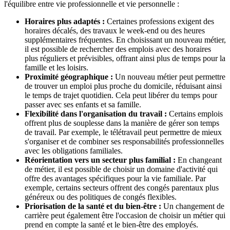
l'équilibre entre vie professionnelle et vie personnelle :
Horaires plus adaptés :
Certaines professions exigent des
horaires décalés, des travaux le week-end ou des heures
supplémentaires fréquentes. En choisissant un nouveau métier,
il est possible de rechercher des emplois avec des horaires
plus réguliers et prévisibles, offrant ainsi plus de temps pour la
famille et les loisirs.
Proximité géographique :
Un nouveau métier peut permettre
de trouver un emploi plus proche du domicile, réduisant ainsi
le temps de trajet quotidien. Cela peut libérer du temps pour
passer avec ses enfants et sa famille.
Flexibilité dans l'organisation du travail :
Certains emplois
offrent plus de souplesse dans la manière de gérer son temps
de travail. Par exemple, le télétravail peut permettre de mieux
s'organiser et de combiner ses responsabilités professionnelles
avec les obligations familiales.
Réorientation vers un secteur plus familial :
En changeant
de métier, il est possible de choisir un domaine d'activité qui
offre des avantages spécifiques pour la vie familiale. Par
exemple, certains secteurs offrent des congés parentaux plus
généreux ou des politiques de congés flexibles.
Priorisation de la santé et du bien-être :
Un changement de
carrière peut également être l'occasion de choisir un métier qui
prend en compte la santé et le bien-être des employés.