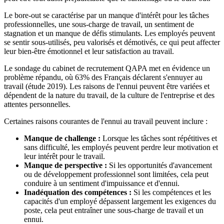
Le bore-out se caractérise par un manque d'intérêt pour les tâches
professionnelles, une sous-charge de travail, un sentiment de
stagnation et un manque de défis stimulants. Les employés peuvent
se sentir sous-utilisés, peu valorisés et démotivés, ce qui peut affecter
leur bien-être émotionnel et leur satisfaction au travail.
Le sondage du cabinet de recrutement QAPA met en évidence un
problème répandu, où 63% des Français déclarent s'ennuyer au
travail (étude 2019). Les raisons de l'ennui peuvent être variées et
dépendent de la nature du travail, de la culture de l'entreprise et des
attentes personnelles.
Certaines raisons courantes de l'ennui au travail peuvent inclure :
Manque de challenge :
Lorsque les tâches sont répétitives et
sans difficulté, les employés peuvent perdre leur motivation et
leur intérêt pour le travail.
Manque de perspective :
Si les opportunités d'avancement
ou de développement professionnel sont limitées, cela peut
conduire à un sentiment d'impuissance et d'ennui.
Inadéquation des compétences :
Si les compétences et les
capacités d'un employé dépassent largement les exigences du
poste, cela peut entraîner une sous-charge de travail et un
ennui.