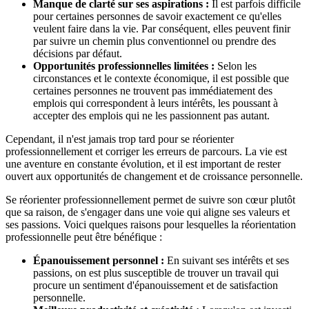
Manque de clarté sur ses aspirations :
Il est parfois difficile
pour certaines personnes de savoir exactement ce qu'elles
veulent faire dans la vie. Par conséquent, elles peuvent finir
par suivre un chemin plus conventionnel ou prendre des
décisions par défaut.
Opportunités professionnelles limitées :
Selon les
circonstances et le contexte économique, il est possible que
certaines personnes ne trouvent pas immédiatement des
emplois qui correspondent à leurs intérêts, les poussant à
accepter des emplois qui ne les passionnent pas autant.
Cependant, il n'est jamais trop tard pour se réorienter
professionnellement et corriger les erreurs de parcours. La vie est
une aventure en constante évolution, et il est important de rester
ouvert aux opportunités de changement et de croissance personnelle.
Se réorienter professionnellement permet de suivre son cœur plutôt
que sa raison, de s'engager dans une voie qui aligne ses valeurs et
ses passions. Voici quelques raisons pour lesquelles la réorientation
professionnelle peut être bénéfique :
Épanouissement personnel :
En suivant ses intérêts et ses
passions, on est plus susceptible de trouver un travail qui
procure un sentiment d'épanouissement et de satisfaction
personnelle.