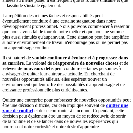
années au même poste, il est fréquent que la routine s'installe et que
la lassitude s'installe également.
La répétition des mêmes tâches et responsabilités peut
éventuellement conduire à une certaine stagnation dans notre
développement professionnel. Nous pouvons commencer à ressentir
que nous avons fait le tour de notre métier et que nous ne sommes
plus aussi stimulés qu'auparavant. Cette situation peut être amplifiée
si notre environnement de travail n'encourage pas ou ne permet pas
un apprentissage continu.
Il est naturel de
vouloir continuer à évoluer et à progresser dans
sa carrière
. La volonté de
réapprendre de nouvelles choses
et de
relever de nouveaux défis
peut conduire certaines personnes à
envisager de quitter leur entreprise actuelle. En cherchant de
nouvelles opportunités ailleurs, elles espèrent trouver un
environnement qui leur offre des possibilités d'apprentissage et de
croissance professionnelle plus enrichissantes.
Quitter une entreprise pour embrasser de nouvelles opportunités peut
être une décision difficile, car cela implique souvent de
quitter une
zone de confort
et de se confronter à l'inconnu. Cependant, cette
décision peut également être un moyen de se redécouvrir, de sortir
de la routine et de se lancer dans de nouvelles expériences qui
nourrissent notre curiosité et notre désir d'apprendre.