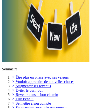
Sommaire
Être plus en phase avec ses valeurs
Vouloir apprendre de nouvelles choses
Augmenter ses revenus
Éviter le burn-out
Revenir dans le bon chemin
Fuir l’ennui
Se mettre à son compte
Se recentrer sur sa vie personnelle