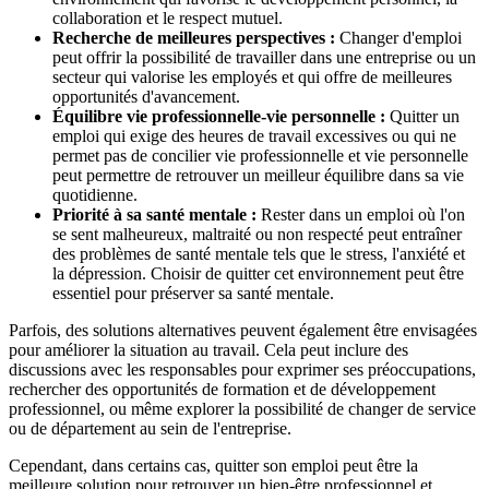
collaboration et le respect mutuel.
Recherche de meilleures perspectives :
Changer d'emploi
peut offrir la possibilité de travailler dans une entreprise ou un
secteur qui valorise les employés et qui offre de meilleures
opportunités d'avancement.
Équilibre vie professionnelle-vie personnelle :
Quitter un
emploi qui exige des heures de travail excessives ou qui ne
permet pas de concilier vie professionnelle et vie personnelle
peut permettre de retrouver un meilleur équilibre dans sa vie
quotidienne.
Priorité à sa santé mentale :
Rester dans un emploi où l'on
se sent malheureux, maltraité ou non respecté peut entraîner
des problèmes de santé mentale tels que le stress, l'anxiété et
la dépression. Choisir de quitter cet environnement peut être
essentiel pour préserver sa santé mentale.
Parfois, des solutions alternatives peuvent également être envisagées
pour améliorer la situation au travail. Cela peut inclure des
discussions avec les responsables pour exprimer ses préoccupations,
rechercher des opportunités de formation et de développement
professionnel, ou même explorer la possibilité de changer de service
ou de département au sein de l'entreprise.
Cependant, dans certains cas, quitter son emploi peut être la
meilleure solution pour retrouver un bien-être professionnel et