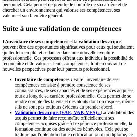
personnel. Cela permet de prendre le contrôle de sa carrière et de
chercher un environnement qui valorise ses compétences, ses
valeurs et son bien-être général.
Suite à une validation de compétences
L’inventaire de ses compétences
et la
validation des acquis
peuvent être des opportunités significatives pour ceux qui souhaitent
quitter leur emploi et se lancer dans une nouvelle aventure
professionnelle. Ces processus offrent aux individus la possibilité de
reconnaître et de valoriser leurs compétences, tout en ouvrant de
nouvelles perspectives pour leur parcours professionnel.
Inventaire de compétences :
Faire l'inventaire de ses
compétences consiste à prendre conscience de ses
connaissances, de ses capacités et de ses expériences acquises
tout au long de sa carrière professionnelle. Cela permet de se
rendre compte des talents et des atouts dont on dispose, même
s'ils ne sont pas toujours évidents au premier abord.
Validation des acquis (VAE, VAP, VES) :
La validation des
acquis permet de faire reconnaître officiellement ses
compétences acquises grâce à l'expérience professionnelle, la
formation continue ou des activités bénévoles. Cela peut se
traduire par l'obtention d'une certification ou d'un diplôme, ce