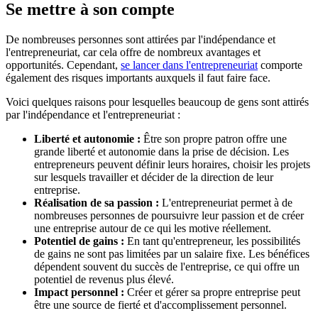
Se mettre à son compte
De nombreuses personnes sont attirées par l'indépendance et
l'entrepreneuriat, car cela offre de nombreux avantages et
opportunités. Cependant,
se lancer dans l'entrepreneuriat
comporte
également des risques importants auxquels il faut faire face.
Voici quelques raisons pour lesquelles beaucoup de gens sont attirés
par l'indépendance et l'entrepreneuriat :
Liberté et autonomie :
Être son propre patron offre une
grande liberté et autonomie dans la prise de décision. Les
entrepreneurs peuvent définir leurs horaires, choisir les projets
sur lesquels travailler et décider de la direction de leur
entreprise.
Réalisation de sa passion :
L'entrepreneuriat permet à de
nombreuses personnes de poursuivre leur passion et de créer
une entreprise autour de ce qui les motive réellement.
Potentiel de gains :
En tant qu'entrepreneur, les possibilités
de gains ne sont pas limitées par un salaire fixe. Les bénéfices
dépendent souvent du succès de l'entreprise, ce qui offre un
potentiel de revenus plus élevé.
Impact personnel :
Créer et gérer sa propre entreprise peut
être une source de fierté et d'accomplissement personnel.