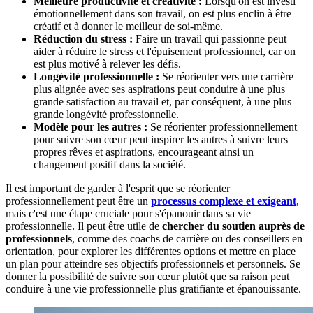
Meilleure productivité et créativité :
Lorsqu'on est investi
émotionnellement dans son travail, on est plus enclin à être
créatif et à donner le meilleur de soi-même.
Réduction du stress :
Faire un travail qui passionne peut
aider à réduire le stress et l'épuisement professionnel, car on
est plus motivé à relever les défis.
Longévité professionnelle :
Se réorienter vers une carrière
plus alignée avec ses aspirations peut conduire à une plus
grande satisfaction au travail et, par conséquent, à une plus
grande longévité professionnelle.
Modèle pour les autres :
Se réorienter professionnellement
pour suivre son cœur peut inspirer les autres à suivre leurs
propres rêves et aspirations, encourageant ainsi un
changement positif dans la société.
Il est important de garder à l'esprit que se réorienter
professionnellement peut être un
processus complexe et exigeant
,
mais c'est une étape cruciale pour s'épanouir dans sa vie
professionnelle. Il peut être utile de
chercher du soutien auprès de
professionnels
, comme des coachs de carrière ou des conseillers en
orientation, pour explorer les différentes options et mettre en place
un plan pour atteindre ses objectifs professionnels et personnels. Se
donner la possibilité de suivre son cœur plutôt que sa raison peut
conduire à une vie professionnelle plus gratifiante et épanouissante.