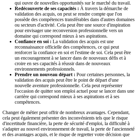
qui ouvre de nouvelles opportunités sur le marché du travail.
Redécouverte de ses capacités :
À travers la démarche de
validation des acquis, on peut se rendre compte que l'on
possède des compétences transférables dans d'autres domaines
ou secteurs d'activité. Cela peut être une source d'inspiration
pour envisager une reconversion professionnelle vers un
domaine qui correspond mieux à ses aspirations.
Confiance en soi :
La validation des acquis est une
reconnaissance officielle des compétences, ce qui peut
renforcer la confiance en soi et l'estime de soi. Cela peut être
un encouragement à se lancer dans de nouveaux défis et à
croire en ses capacités à réussir dans de nouveaux
environnements professionnels.
Prendre un nouveau départ :
Pour certaines personnes, la
validation des acquis peut être le point de départ d'une
nouvelle aventure professionnelle. Cela peut représenter
l'occasion de quitter son emploi actuel pour se lancer dans une
carrière qui correspond mieux à ses aspirations et à ses
compétences.
Changer de métier peut offrir de nombreux avantages. Cependant,
cela peut également présenter des inconvénients tels que le risque
d'incertitude financière, la perte de sécurité d'emploi, la difficulté à
s'adapter au nouvel environnement de travail, la perte de l'ancienneté
et des avantages acquis, et le risque de regretter votre décision que