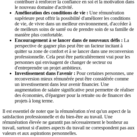
contribuer à renforcer la confiance en soi et la motivation dans
le nouveau domaine d'activité.
Amélioration des conditions de vie :
Une rémunération
supérieure peut offrir la possibilité d'améliorer les conditions
de vie, de vivre dans un meilleur environnement, d'accéder à
de meilleurs soins de santé ou de prendre soin de sa famille de
manière plus confortable.
Encouragement à se lancer dans de nouveaux défis :
La
perspective de gagner plus peut être un facteur incitant à
quitter sa zone de confort et à se lancer dans une reconversion
professionnelle. Cela peut être particulièrement vrai pour les
personnes qui envisagent de changer de secteur ou
d'entreprendre un projet ambitieux.
Investissement dans l'avenir :
Pour certaines personnes, une
reconversion mieux rémunérée peut être considérée comme
un investissement dans leur avenir financier. Une
augmentation de salaire significative peut permettre de réaliser
des économies, d'épargner pour la retraite ou de financer des
projets à long terme.
Il est essentiel de noter que la rémunération n'est qu'un aspect de la
satisfaction professionnelle et du bien-être au travail. Une
rémunération élevée ne garantit pas nécessairement le bonheur au
travail, surtout si d'autres aspects du travail ne correspondent pas aux
valeurs et aux aspirations personnelles.