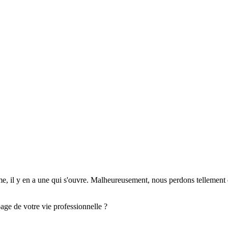
me, il y en a une qui s'ouvre. Malheureusement, nous perdons tellement
page de votre vie professionnelle ?