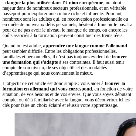
la
langue la plus utilisée dans l’Union européenne
, un atout
majeur dans de nombreux secteurs professionnels, et un véritable
passeport pour explorer une culture riche et influente. Pourtant,
nombreux sont les adultes qui, en reconversion professionnelle ou
en quête de nouveaux défis personnels, hésitent à franchir le pas. La
peur de ne pas avoir le niveau, le manque de temps, ou encore les
coûts associés à la formation peuvent constituer des freins réels.
Quand on est adulte,
apprendre une langue comme l’allemand
peut sembler difficile. Entre les obligations professionnelles,
familiales et personnelles, il n’est pas toujours évident de
trouver
une formation qui s’adapte
à ses contraintes. Il faut aussi tenir
compte de son niveau, de ses objectifs et des modalités
d’apprentissage qui nous conviennent le mieux.
L’objectif de cet article est donc simple : vous aider à
trouver la
formation en allemand qui vous correspond
, en fonction de votre
situation, de vos besoins et de vos envies. Que vous soyez débutant
complet ou déjà familiarisé avec la langue, vous découvrirez ici les
clés pour faire un choix éclairé et réussir votre apprentissage.