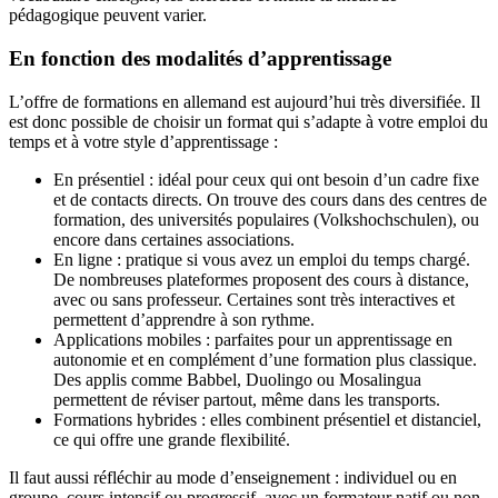
pédagogique peuvent varier.
En fonction des modalités d’apprentissage
L’offre de formations en allemand est aujourd’hui très diversifiée. Il
est donc possible de choisir un format qui s’adapte à votre emploi du
temps et à votre style d’apprentissage :
En présentiel : idéal pour ceux qui ont besoin d’un cadre fixe
et de contacts directs. On trouve des cours dans des centres de
formation, des universités populaires (Volkshochschulen), ou
encore dans certaines associations.
En ligne : pratique si vous avez un emploi du temps chargé.
De nombreuses plateformes proposent des cours à distance,
avec ou sans professeur. Certaines sont très interactives et
permettent d’apprendre à son rythme.
Applications mobiles : parfaites pour un apprentissage en
autonomie et en complément d’une formation plus classique.
Des applis comme Babbel, Duolingo ou Mosalingua
permettent de réviser partout, même dans les transports.
Formations hybrides : elles combinent présentiel et distanciel,
ce qui offre une grande flexibilité.
Il faut aussi réfléchir au mode d’enseignement : individuel ou en
groupe, cours intensif ou progressif, avec un formateur natif ou non,