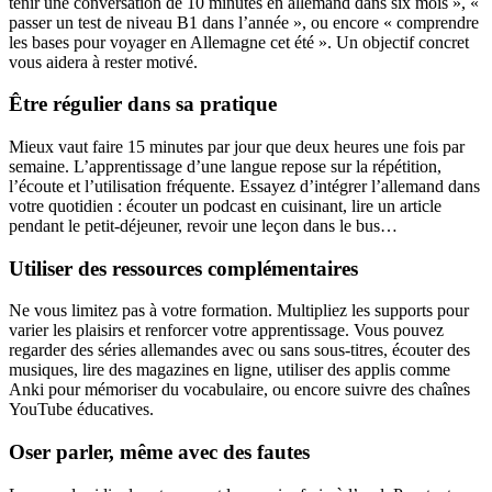
tenir une conversation de 10 minutes en allemand dans six mois », «
passer un test de niveau B1 dans l’année », ou encore « comprendre
les bases pour voyager en Allemagne cet été ». Un objectif concret
vous aidera à rester motivé.
Être régulier dans sa pratique
Mieux vaut faire 15 minutes par jour que deux heures une fois par
semaine. L’apprentissage d’une langue repose sur la répétition,
l’écoute et l’utilisation fréquente. Essayez d’intégrer l’allemand dans
votre quotidien : écouter un podcast en cuisinant, lire un article
pendant le petit-déjeuner, revoir une leçon dans le bus…
Utiliser des ressources complémentaires
Ne vous limitez pas à votre formation. Multipliez les supports pour
varier les plaisirs et renforcer votre apprentissage. Vous pouvez
regarder des séries allemandes avec ou sans sous-titres, écouter des
musiques, lire des magazines en ligne, utiliser des applis comme
Anki pour mémoriser du vocabulaire, ou encore suivre des chaînes
YouTube éducatives.
Oser parler, même avec des fautes