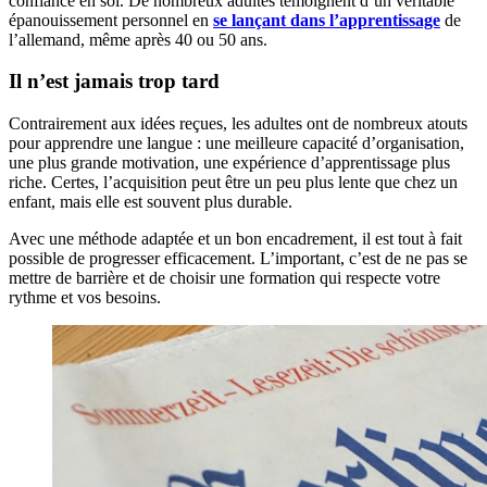
confiance en soi. De nombreux adultes témoignent d’un véritable
épanouissement personnel en
se lançant dans l’apprentissage
de
l’allemand, même après 40 ou 50 ans.
Il n’est jamais trop tard
Contrairement aux idées reçues, les adultes ont de nombreux atouts
pour apprendre une langue : une meilleure capacité d’organisation,
une plus grande motivation, une expérience d’apprentissage plus
riche. Certes, l’acquisition peut être un peu plus lente que chez un
enfant, mais elle est souvent plus durable.
Avec une méthode adaptée et un bon encadrement, il est tout à fait
possible de progresser efficacement. L’important, c’est de ne pas se
mettre de barrière et de choisir une formation qui respecte votre
rythme et vos besoins.