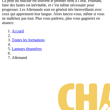
La peur du ridicule est souvent le premier frein à l’oral. Pourtant,
faire des fautes est inévitable, et c’est même nécessaire pour
progresser. Les Allemands sont en général très bienveillants avec
ceux qui apprennent leur langue. Alors lancez-vous, même si vous
ne maîtrisez pas tout. Plus vous parlerez, plus vous gagnerez en
aisance.
Accueil
Toutes les formations
Langues étrangères
Allemand