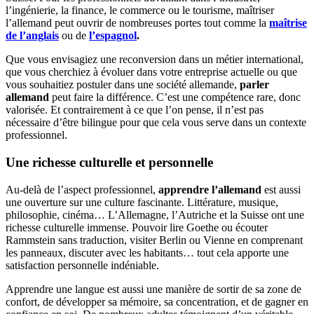
l’ingénierie, la finance, le commerce ou le tourisme, maîtriser
l’allemand peut ouvrir de nombreuses portes tout comme la
maîtrise
de l’anglais
ou de
l’espagnol
.
Que vous envisagiez une reconversion dans un métier international,
que vous cherchiez à évoluer dans votre entreprise actuelle ou que
vous souhaitiez postuler dans une société allemande,
parler
allemand
peut faire la différence. C’est une compétence rare, donc
valorisée. Et contrairement à ce que l’on pense, il n’est pas
nécessaire d’être bilingue pour que cela vous serve dans un contexte
professionnel.
Une richesse culturelle et personnelle
Au-delà de l’aspect professionnel,
apprendre l’allemand
est aussi
une ouverture sur une culture fascinante. Littérature, musique,
philosophie, cinéma… L’Allemagne, l’Autriche et la Suisse ont une
richesse culturelle immense. Pouvoir lire Goethe ou écouter
Rammstein sans traduction, visiter Berlin ou Vienne en comprenant
les panneaux, discuter avec les habitants… tout cela apporte une
satisfaction personnelle indéniable.
Apprendre une langue est aussi une manière de sortir de sa zone de
confort, de développer sa mémoire, sa concentration, et de gagner en