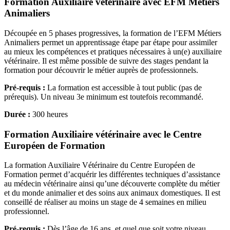
Formation Auxiliaire vétérinaire avec EFM Métiers
Animaliers
Découpée en 5 phases progressives, la formation de l’EFM Métiers
Animaliers permet un apprentissage étape par étape pour assimiler
au mieux les compétences et pratiques nécessaires à un(e) auxiliaire
vétérinaire. Il est même possible de suivre des stages pendant la
formation pour découvrir le métier auprès de professionnels.
Pré-requis :
La formation est accessible à tout public (pas de
prérequis). Un niveau 3e minimum est toutefois recommandé.
Durée :
300 heures
Formation Auxiliaire vétérinaire avec le Centre
Européen de Formation
La formation Auxiliaire Vétérinaire du Centre Européen de
Formation permet d’acquérir les différentes techniques d’assistance
au médecin vétérinaire ainsi qu’une découverte complète du métier
et du monde animalier et des soins aux animaux domestiques. Il est
conseillé de réaliser au moins un stage de 4 semaines en milieu
professionnel.
Pré-requis :
Dès l’âge de 16 ans, et quel que soit votre niveau