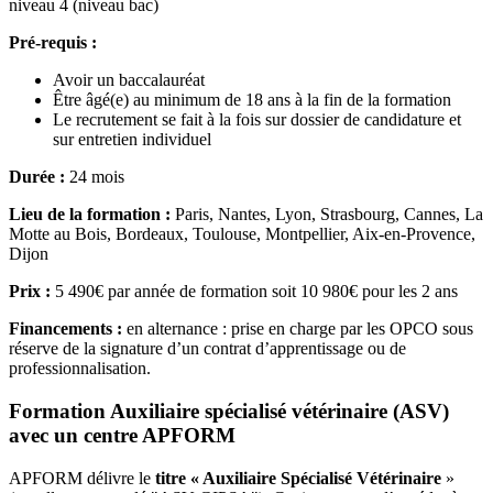
niveau 4 (niveau bac)
Pré-requis :
Avoir un baccalauréat
Être âgé(e) au minimum de 18 ans à la fin de la formation
Le recrutement se fait à la fois sur dossier de candidature et
sur entretien individuel
Durée :
24 mois
Lieu de la formation :
Paris, Nantes, Lyon, Strasbourg, Cannes, La
Motte au Bois, Bordeaux, Toulouse, Montpellier, Aix-en-Provence,
Dijon
Prix :
5 490€ par année de formation soit 10 980€ pour les 2 ans
Financements :
en alternance : prise en charge par les OPCO sous
réserve de la signature d’un contrat d’apprentissage ou de
professionnalisation.
Formation Auxiliaire spécialisé vétérinaire (ASV)
avec un centre APFORM
APFORM délivre le
titre « Auxiliaire Spécialisé Vétérinaire
»