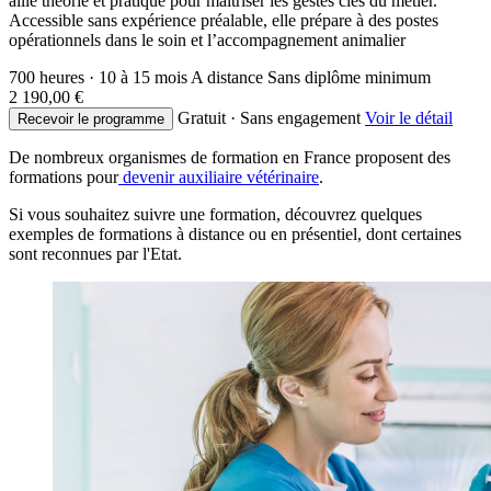
allie théorie et pratique pour maîtriser les gestes clés du métier.
Accessible sans expérience préalable, elle prépare à des postes
opérationnels dans le soin et l’accompagnement animalier
700 heures · 10 à 15 mois
A distance
Sans diplôme minimum
2 190,00 €
Gratuit · Sans engagement
Voir le détail
Recevoir le programme
De nombreux organismes de formation en France proposent des
formations pour
devenir auxiliaire vétérinaire
.
Si vous souhaitez suivre une formation, découvrez quelques
exemples de formations à distance ou en présentiel, dont certaines
sont reconnues par l'Etat.