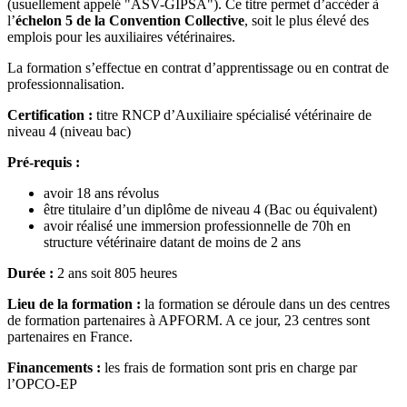
(usuellement appelé "ASV-GIPSA"). Ce titre permet d’accéder à
l’
échelon 5 de la Convention Collective
, soit le plus élevé des
emplois pour les auxiliaires vétérinaires.
La formation s’effectue en contrat d’apprentissage ou en contrat de
professionnalisation.
Certification :
titre RNCP d’Auxiliaire spécialisé vétérinaire de
niveau 4 (niveau bac)
Pré-requis :
avoir 18 ans révolus
être titulaire d’un diplôme de niveau 4 (Bac ou équivalent)
avoir réalisé une immersion professionnelle de 70h en
structure vétérinaire datant de moins de 2 ans
Durée :
2 ans soit 805 heures
Lieu de la formation :
la formation se déroule dans un des centres
de formation partenaires à APFORM. A ce jour, 23 centres sont
partenaires en France.
Financements :
les frais de formation sont pris en charge par
l’OPCO-EP