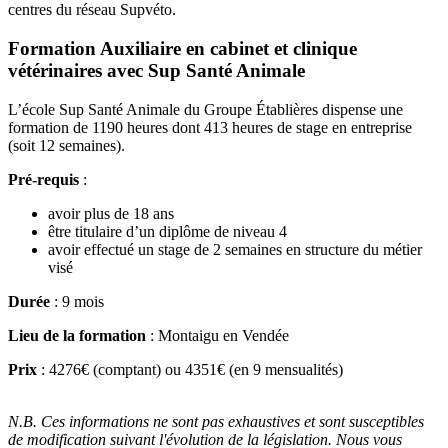
centres du réseau Supvéto.
Formation Auxiliaire en cabinet et clinique
vétérinaires avec Sup Santé Animale
L’école Sup Santé Animale du Groupe Établières dispense une
formation de 1190 heures dont 413 heures de stage en entreprise
(soit 12 semaines).
Pré-requis
:
avoir plus de 18 ans
être titulaire d’un diplôme de niveau 4
avoir effectué un stage de 2 semaines en structure du métier
visé
Durée
: 9 mois
Lieu de la formation
: Montaigu en Vendée
Prix
: 4276€ (comptant) ou 4351€ (en 9 mensualités)
N.B. Ces informations ne sont pas exhaustives et sont susceptibles
de modification suivant l'évolution de la législation. Nous vous