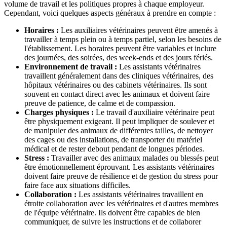
volume de travail et les politiques propres à chaque employeur.
Cependant, voici quelques aspects généraux à prendre en compte :
Horaires :
Les auxiliaires vétérinaires peuvent être amenés à
travailler à temps plein ou à temps partiel, selon les besoins de
l'établissement. Les horaires peuvent être variables et inclure
des journées, des soirées, des week-ends et des jours fériés.
Environnement de travail :
Les assistants vétérinaires
travaillent généralement dans des cliniques vétérinaires, des
hôpitaux vétérinaires ou des cabinets vétérinaires. Ils sont
souvent en contact direct avec les animaux et doivent faire
preuve de patience, de calme et de compassion.
Charges physiques :
Le travail d'auxiliaire vétérinaire peut
être physiquement exigeant. Il peut impliquer de soulever et
de manipuler des animaux de différentes tailles, de nettoyer
des cages ou des installations, de transporter du matériel
médical et de rester debout pendant de longues périodes.
Stress :
Travailler avec des animaux malades ou blessés peut
être émotionnellement éprouvant. Les assistants vétérinaires
doivent faire preuve de résilience et de gestion du stress pour
faire face aux situations difficiles.
Collaboration :
Les assistants vétérinaires travaillent en
étroite collaboration avec les vétérinaires et d'autres membres
de l'équipe vétérinaire. Ils doivent être capables de bien
communiquer, de suivre les instructions et de collaborer