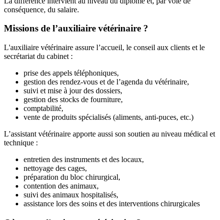
La différence intervient au niveau du diplôme et, par voie de
conséquence, du salaire.
Missions de l’auxiliaire vétérinaire ?
L'auxiliaire vétérinaire assure l’accueil, le conseil aux clients et le
secrétariat du cabinet :
prise des appels téléphoniques,
gestion des rendez-vous et de l’agenda du vétérinaire,
suivi et mise à jour des dossiers,
gestion des stocks de fourniture,
comptabilité,
vente de produits spécialisés (aliments, anti-puces, etc.)
L’assistant vétérinaire apporte aussi son soutien au niveau médical et
technique :
entretien des instruments et des locaux,
nettoyage des cages,
préparation du bloc chirurgical,
contention des animaux,
suivi des animaux hospitalisés,
assistance lors des soins et des interventions chirurgicales