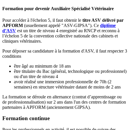
Formation pour devenir Auxiliaire Spécialisé Vétérinaire
Pour accéder à l'échelon 5, il faut obtenir le
titre ASV délivré par
APFORM
(usuellement appelé "ASV-GIPSA"). Ce
diplôme
d’ASV
est un titre de niveau 4 enregistré au RNCP et reconnu à
l’échelon 5 de la convention collective nationale des cabinets et
cliniques vétérinaires.
Pour déposer sa candidature à la formation d'ASV, il faut respecter 3
conditions
être âgé au minimum de 18 ans
être titulaire du Bac (général, technologique ou professionnel)
ou d'un titre de niveau 4
avoir réalisé une immersion professionnelle de 70h (2
semaines) en structure vétérinaire datant de moins de 2 ans
La formation se déroule en alternance (contrat d’apprentissage ou
de professionnalisation) sur 2 ans dans l'un des centres de formation
partenaires à APFORM (anciennement GIPSA).
Formation continue
Pour les professionnels en activité, il est possible de suivre des