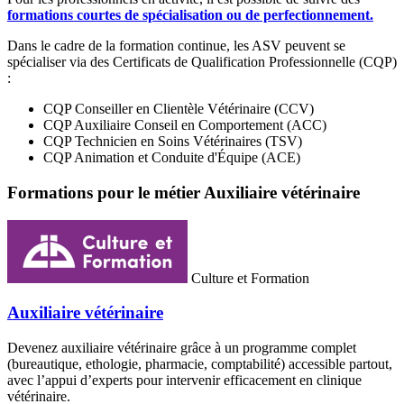
formations courtes de spécialisation ou de perfectionnement.
Dans le cadre de la formation continue, les ASV peuvent se
spécialiser via des Certificats de Qualification Professionnelle (CQP)
:
CQP Conseiller en Clientèle Vétérinaire (CCV)
CQP Auxiliaire Conseil en Comportement (ACC)
CQP Technicien en Soins Vétérinaires (TSV)
CQP Animation et Conduite d'Équipe (ACE)
Formations pour le métier Auxiliaire vétérinaire
Culture et Formation
Auxiliaire vétérinaire
Devenez auxiliaire vétérinaire grâce à un programme complet
(bureautique, ethologie, pharmacie, comptabilité) accessible partout,
avec l’appui d’experts pour intervenir efficacement en clinique
vétérinaire.