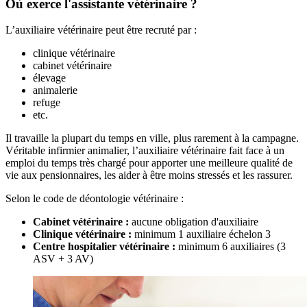
Où exerce l'assistante vétérinaire ?
L’auxiliaire vétérinaire peut être recruté par :
clinique vétérinaire
cabinet vétérinaire
élevage
animalerie
refuge
etc.
Il travaille la plupart du temps en ville, plus rarement à la campagne.
Véritable infirmier animalier, l’auxiliaire vétérinaire fait face à un
emploi du temps très chargé pour apporter une meilleure qualité de
vie aux pensionnaires, les aider à être moins stressés et les rassurer.
Selon le code de déontologie vétérinaire :
Cabinet vétérinaire :
aucune obligation d'auxiliaire
Clinique vétérinaire :
minimum 1 auxiliaire échelon 3
Centre hospitalier vétérinaire :
minimum 6 auxiliaires (3
ASV + 3 AV)