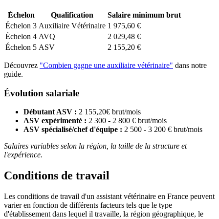
Échelon
Qualification
Salaire minimum brut
Échelon 3
Auxiliaire Vétérinaire
1 975,60 €
Échelon 4
AVQ
2 029,48 €
Échelon 5
ASV
2 155,20 €
Découvrez
"Combien gagne une auxiliaire vétérinaire"
dans notre
guide.
Évolution salariale
Débutant ASV :
2 155,20€ brut/mois
ASV expérimenté :
2 300 - 2 800 € brut/mois
ASV spécialisé/chef d'équipe :
2 500 - 3 200 € brut/mois
Salaires variables selon la région, la taille de la structure et
l'expérience.
Conditions de travail
Les conditions de travail d'un assistant vétérinaire en France peuvent
varier en fonction de différents facteurs tels que le type
d'établissement dans lequel il travaille, la région géographique, le