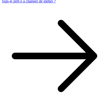
Suis-je prêt·e à changer de métier ?