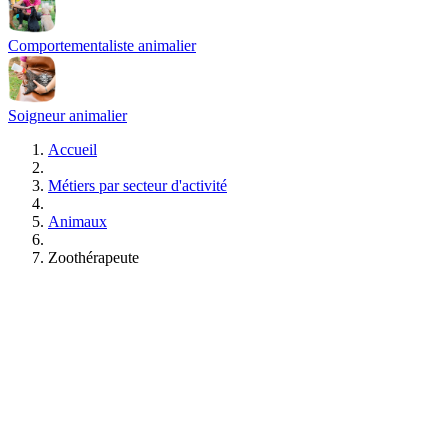
Comportementaliste animalier
Soigneur animalier
Accueil
Métiers par secteur d'activité
Animaux
Zoothérapeute
Formations Zoothérapeute
Gratuit • Sans engagement • Réponse rapide