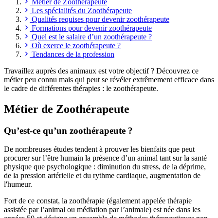
Métier de Zoothérapeute
Les spécialités du Zoothérapeute
Qualités requises pour devenir zoothérapeute
Formations pour devenir zoothérapeute
Quel est le salaire d’un zoothérapeute ?
Où exerce le zoothérapeute ?
Tendances de la profession
Travaillez auprès des animaux est votre objectif ? Découvrez ce
métier peu connu mais qui peut se révéler extrêmement efficace dans
le cadre de différentes thérapies : le zoothérapeute.
Métier de Zoothérapeute
Qu’est-ce qu’un zoothérapeute ?
De nombreuses études tendent à prouver les bienfaits que peut
procurer sur l’être humain la présence d’un animal tant sur la santé
physique que psychologique : diminution du stress, de la déprime,
de la pression artérielle et du rythme cardiaque, augmentation de
l'humeur.
Fort de ce constat, la zoothérapie (également appelée thérapie
assistée par l’animal ou médiation par l’animale) est née dans les