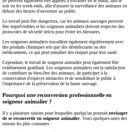
Ils peuvent également être appelés à travailler tôt le matin, tard le
soir ou les week-ends, afin d'assurer la surveillance des animaux en
dehors des heures d'ouverture au public.
Le travail peut être dangereux, car les animaux sauvages peuvent
être imprévisibles et les soigneurs animaliers doivent respecter des
protocoles de sécurité stricts pour éviter les blessures.
Les soigneurs animaliers travaillent également régulièrement avec
des produits chimiques tels que des désinfectants ou des
médicaments, ce qui peut entraîner des risques pour leur santé.
Cependant, le travail de soigneur animalier peut également être
extrêmement gratifiant. Les soigneurs animaliers ont la satisfaction
de contribuer au bien-être des animaux, de participer à la
conservation d'espèces menacées et de sensibiliser le public à
l'importance de la préservation de la faune sauvage.
Pourquoi une reconversion professionnelle en
soigneur animalier ?
Il y a plusieurs raisons pour lesquelles quelqu'un pourrait
envisager
de se reconvertir en soigneur animalier
. Voici quelques-unes des
raisons les plus courantes :