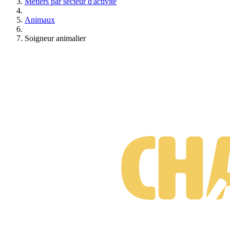
Métiers par secteur d'activité
Animaux
Soigneur animalier
Formations Soigneur animalier
Gratuit • Sans engagement • Réponse rapide