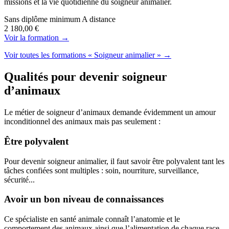
missions et la vie quotidienne du soigneur animalier.
Sans diplôme minimum
A distance
2 180,00 €
Voir la formation →
Voir toutes les formations « Soigneur animalier » →
Qualités pour devenir soigneur
d’animaux
Le métier de soigneur d’animaux demande évidemment un amour
inconditionnel des animaux mais pas seulement :
Être polyvalent
Pour devenir soigneur animalier, il faut savoir être polyvalent tant les
tâches confiées sont multiples : soin, nourriture, surveillance,
sécurité...
Avoir un bon niveau de connaissances
Ce spécialiste en santé animale connaît l’anatomie et le
comportement des animaux ainsi que l’alimentation de chaque race.