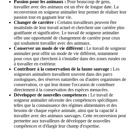
Passion pour les animaux :
Pour beaucoup de gens,
travailler avec des animaux est un rêve de longue date. La
reconversion en soigneur animalier leur permet de réaliser leur
passion tout en gagnant leur vie.
Changer de carrière :
Certains travailleurs peuvent être
insatisfaits de leur travail actuel et cherchent une carrière plus
gratifiante et significative. Le travail de soigneur animalier
offre une opportunité de changement de carrière pour ceux
qui souhaitent travailler avec des animaux.
Conserver un mode de vie différent :
Le travail de soigneur
animalier peut offrir un mode de vie différent, notamment
pour ceux qui cherchent à s'installer dans des zones rurales ou
à travailler en extérieur.
Contribuer à la conservation de la faune sauvage :
Les
soigneurs animaliers travaillent souvent dans des parcs
zoologiques, des réserves naturelles ou d'autres organismes de
conservation, ce qui leur donne l'occasion de contribuer
directement à la conservation des espèces menacées.
Développer de nouvelles compétences :
Le travail de
soigneur animalier nécessite des compétences spécifiques
telles que la connaissance des régimes alimentaires et des
besoins de chaque espèce animale, ainsi que la capacité à
travailler avec des animaux sauvages. Cette reconversion peut
permettre aux travailleurs de développer de nouvelles
compétences et d'élargir leur champ d'expertise.