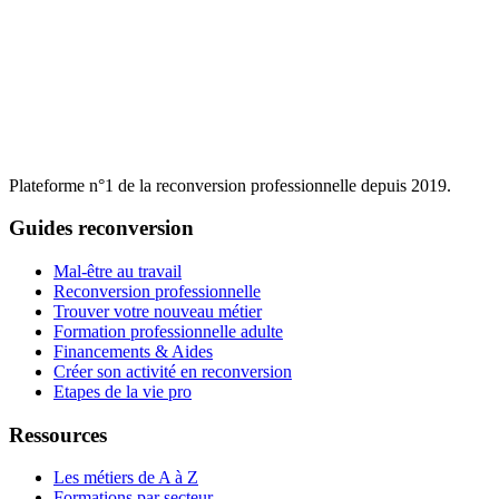
Plateforme n°1 de la reconversion professionnelle depuis 2019.
Guides reconversion
Mal-être au travail
Reconversion professionnelle
Trouver votre nouveau métier
Formation professionnelle adulte
Financements & Aides
Créer son activité en reconversion
Etapes de la vie pro
Ressources
Les métiers de A à Z
Formations par secteur