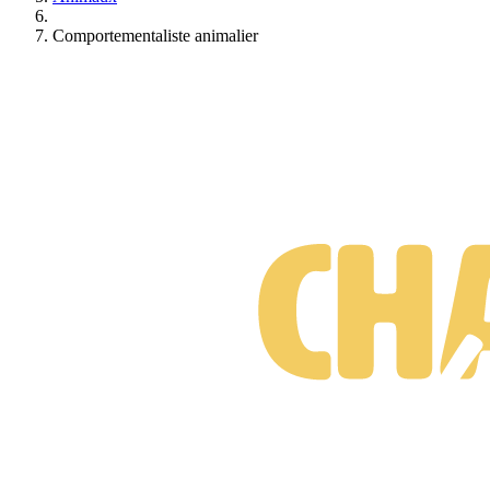
Comportementaliste animalier
Formations Comportementaliste animalier
Gratuit • Sans engagement • Réponse rapide