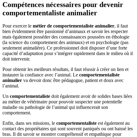
Compétences nécessaires pour devenir
comportementaliste animalier
Pour exercer le
métier de comportementaliste animalier
, il faut
bien évidemment être passionné d’animaux et savoir les respecter
mais également posséder des connaissances poussées en éthologie
(la science du comportement des animaux) et en psychologie (pas
seulement animalière). Ce professionnel doit disposer d’une forte
capacité d’adaptation pour s’intégrer rapidement dans le milieu où il
doit intervenir.
Pour obtenir les meilleurs résultats, il faut réussir à créer un lien et
instaurer la confiance avec l’animal. Le
comportementaliste
animalier
va devoir donc être pédagogue, patient et doux avec
l’animal.
Un
comportementaliste
doit également avoir de solides bases liées
au métier de vétérinaire pour pouvoir suspecter une potentielle
maladie ou pathologie de l’animal qui influencerait son
comportement.
Enfin, dans ses missions, le
comportementaliste
est également au
contact des propriétaires qui sont souvent paniqués ou ont baissé les
bras. Il dit savoir se montrer compréhensif et empathique pour