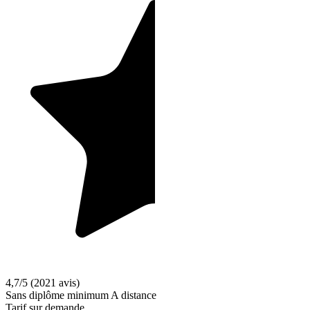
4,7/5
(2021 avis)
Sans diplôme minimum
A distance
Tarif sur demande