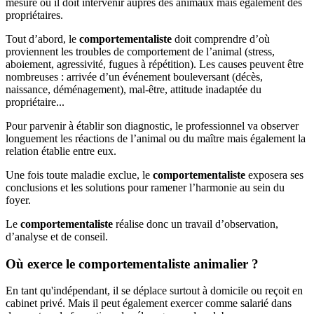
mesure où il doit intervenir auprès des animaux mais également des
propriétaires.
Tout d’abord, le
comportementaliste
doit comprendre d’où
proviennent les troubles de comportement de l’animal (stress,
aboiement, agressivité, fugues à répétition). Les causes peuvent être
nombreuses : arrivée d’un événement bouleversant (décès,
naissance, déménagement), mal-être, attitude inadaptée du
propriétaire...
Pour parvenir à établir son diagnostic, le professionnel va observer
longuement les réactions de l’animal ou du maître mais également la
relation établie entre eux.
Une fois toute maladie exclue, le
comportementaliste
exposera ses
conclusions et les solutions pour ramener l’harmonie au sein du
foyer.
Le
comportementaliste
réalise donc un travail d’observation,
d’analyse et de conseil.
Où exerce le comportementaliste animalier ?
En tant qu'indépendant, il se déplace surtout à domicile ou reçoit en
cabinet privé. Mais il peut également exercer comme salarié dans