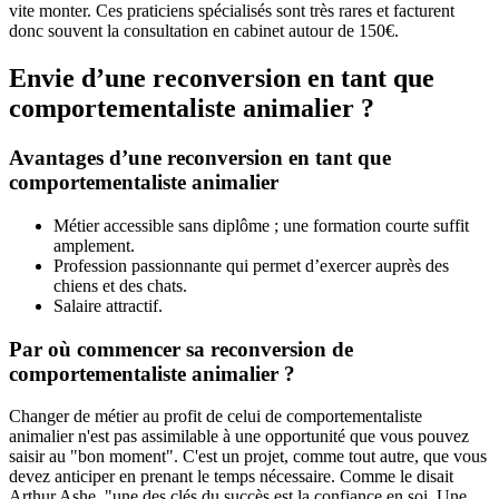
vite monter. Ces praticiens spécialisés sont très rares et facturent
donc souvent la consultation en cabinet autour de 150€.
Envie d’une reconversion en tant que
comportementaliste animalier ?
Avantages d’une reconversion en tant que
comportementaliste animalier
Métier accessible sans diplôme ; une formation courte suffit
amplement.
Profession passionnante qui permet d’exercer auprès des
chiens et des chats.
Salaire attractif.
Par où commencer sa reconversion de
comportementaliste animalier ?
Changer de métier au profit de celui de comportementaliste
animalier n'est pas assimilable à une opportunité que vous pouvez
saisir au "bon moment". C'est un projet, comme tout autre, que vous
devez anticiper en prenant le temps nécessaire. Comme le disait
Arthur Ashe, "une des clés du succès est la confiance en soi. Une