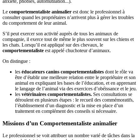
anxiété, phobies, automutilation...).
Le
comportementaliste animalier
est donc le professionnel à
consulter quand les propriétaires n’arrivent plus à gérer les troubles
du comportement de leur animal.
S’il peut exercer son activité auprès de tous les animaux de
compagnie, il exerce tout de même le plus souvent sur les chiens et
les chats. Lorsqu’il est appliqué sur des chevaux, le
comportementaliste
est appelé chuchoteur d’animaux.
On distingue :
les
éducateurs canins comportementalistes
dont le rôle va
être d’établir une meilleure relation entre le propriétaire et son
animal en expliquant les bases de l’éducation, et en apprenant
le langage de l’animal via des exercices d’obéissance et le jeu.
les
vétérinaires comportementalistes.
Ses consultations se
déroulent en plusieurs étapes : le recueil des commémoratifs,
l’établissement d’un diagnostic et la mise en place d’un
traitement en complément des conseils si nécessaire.
Missions d’un Comportementaliste animalier
Le professionnel se voit attribuer un nombre varié de tâches dans la