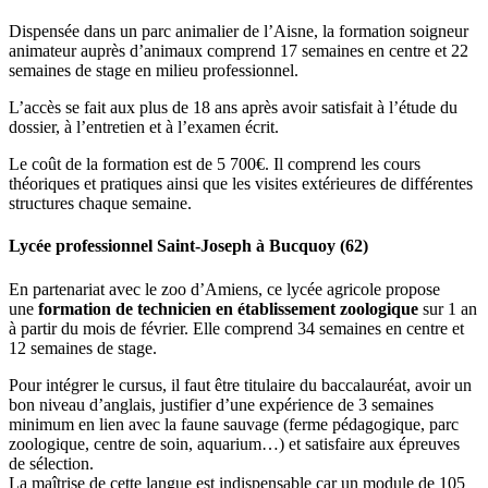
Dispensée dans un parc animalier de l’Aisne, la formation soigneur
animateur auprès d’animaux comprend 17 semaines en centre et 22
semaines de stage en milieu professionnel.
L’accès se fait aux plus de 18 ans après avoir satisfait à l’étude du
dossier, à l’entretien et à l’examen écrit.
Le coût de la formation est de 5 700€. Il comprend les cours
théoriques et pratiques ainsi que les visites extérieures de différentes
structures chaque semaine.
Lycée professionnel Saint-Joseph à Bucquoy (62)
En partenariat avec le zoo d’Amiens, ce lycée agricole propose
une
formation de technicien en établissement zoologique
sur 1 an
à partir du mois de février. Elle comprend 34 semaines en centre et
12 semaines de stage.
Pour intégrer le cursus, il faut être titulaire du baccalauréat, avoir un
bon niveau d’anglais, justifier d’une expérience de 3 semaines
minimum en lien avec la faune sauvage (ferme pédagogique, parc
zoologique, centre de soin, aquarium…) et satisfaire aux épreuves
de sélection.
La maîtrise de cette langue est indispensable car un module de 105