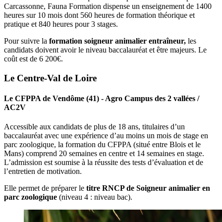
Carcassonne, Fauna Formation dispense un enseignement de 1400
heures sur 10 mois dont 560 heures de formation théorique et
pratique et 840 heures pour 3 stages.
Pour suivre la
formation soigneur animalier entraîneur,
les
candidats doivent avoir le niveau baccalauréat et être majeurs. Le
coût est de 6 200€.
Le Centre-Val de Loire
Le CFPPA de Vendôme (41) - Agro Campus des 2 vallées /
AC2V
Accessible aux candidats de plus de 18 ans, titulaires d’un
baccalauréat avec une expérience d’au moins un mois de stage en
parc zoologique, la formation du CFPPA (situé entre Blois et le
Mans) comprend 20 semaines en centre et 14 semaines en stage.
L’admission est soumise à la réussite des tests d’évaluation et de
l’entretien de motivation.
Elle permet de préparer le
titre RNCP de Soigneur animalier en
parc zoologique
(niveau 4 : niveau bac).