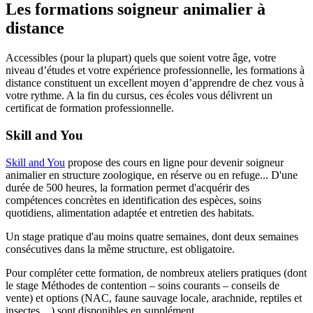
Les formations soigneur animalier à
distance
Accessibles (pour la plupart) quels que soient votre âge, votre
niveau d’études et votre expérience professionnelle, les formations à
distance constituent un excellent moyen d’apprendre de chez vous à
votre rythme. A la fin du cursus, ces écoles vous délivrent un
certificat de formation professionnelle.
Skill and You
Skill and You
propose des cours en ligne pour devenir soigneur
animalier en structure zoologique, en réserve ou en refuge... D'une
durée de 500 heures, la formation permet d'acquérir des
compétences concrètes en identification des espèces, soins
quotidiens, alimentation adaptée et entretien des habitats.
Un stage pratique d'au moins quatre semaines, dont deux semaines
consécutives dans la même structure, est obligatoire.
Pour compléter cette formation, de nombreux ateliers pratiques (dont
le stage Méthodes de contention – soins courants – conseils de
vente) et options (NAC, faune sauvage locale, arachnide, reptiles et
insectes…) sont disponibles en supplément.