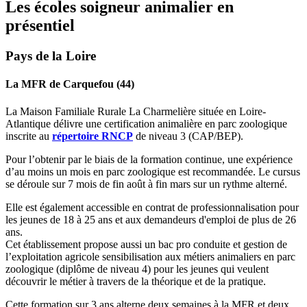
Les écoles soigneur animalier en
présentiel
Pays de la Loire
La MFR de Carquefou (44)
La Maison Familiale Rurale La Charmelière située en Loire-
Atlantique délivre une certification animalière en parc zoologique
inscrite au
répertoire RNCP
de niveau 3 (CAP/BEP).
Pour l’obtenir par le biais de la formation continue, une expérience
d’au moins un mois en parc zoologique est recommandée. Le cursus
se déroule sur 7 mois de fin août à fin mars sur un rythme alterné.
Elle est également accessible en contrat de professionnalisation pour
les jeunes de 18 à 25 ans et aux demandeurs d'emploi de plus de 26
ans.
Cet établissement propose aussi un bac pro conduite et gestion de
l’exploitation agricole sensibilisation aux métiers animaliers en parc
zoologique (diplôme de niveau 4) pour les jeunes qui veulent
découvrir le métier à travers de la théorique et de la pratique.
Cette formation sur 3 ans alterne deux semaines à la MFR et deux