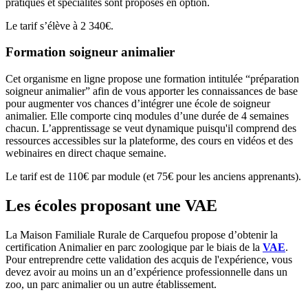
pratiques et spécialités sont proposés en option.
Le tarif s’élève à 2 340€.
Formation soigneur animalier
Cet organisme en ligne propose une formation intitulée “préparation
soigneur animalier” afin de vous apporter les connaissances de base
pour augmenter vos chances d’intégrer une école de soigneur
animalier. Elle comporte cinq modules d’une durée de 4 semaines
chacun. L’apprentissage se veut dynamique puisqu'il comprend des
ressources accessibles sur la plateforme, des cours en vidéos et des
webinaires en direct chaque semaine.
Le tarif est de 110€ par module (et 75€ pour les anciens apprenants).
Les écoles proposant une VAE
La Maison Familiale Rurale de Carquefou propose d’obtenir la
certification Animalier en parc zoologique par le biais de la
VAE
.
Pour entreprendre cette validation des acquis de l'expérience, vous
devez avoir au moins un an d’expérience professionnelle dans un
zoo, un parc animalier ou un autre établissement.