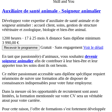
Skill and You
Auxiliaire de santé animale - Soigneur animalier
Développez votre expertise d’auxiliaire de santé animale et de
soigneur animalier : accueil client, soins, gestion de structure
vétérinaire et zoologique, biologie et bien-être animal.
1200 heures · 17 à 25 mois
A distance
Sans diplôme minimum
3 990,00 €
Gratuit · Sans engagement
Voir le détail
Recevoir le programme
En tant que passionné(e) d’animaux, vous souhaitez
devenir
soigneur animalier
afin de contribuer à leur bien-être et leur
apporter tous les soins dont ils ont besoin.
Ce métier passionnant accessible sans diplôme spécifique requiert
néanmoins de suivre une formation afin de disposer de
connaissances indispensables pour votre futur employeur.
Dans la mesure où les opportunités de recrutement sont assez
limitées, la formation mentionnée sur votre CV sera un véritable
atout pour votre carrière.
Pour cette raison, l’offre de formations s’est fortement développée