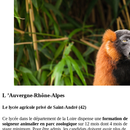
L ’Auvergne-Rhône-Alpes
Le lycée agricole privé de Saint-André (42)
Ce lycée dans le département de la Loire dispense une
formation de
soigneur animalier en parc zoologique
sur 12 mois dont 4 mois de
stage minimum. Pour être admis, les candidats doivent avoir plus de