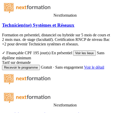
Nextformation
Technicien(ne) Systèmes et Réseaux
Formation en présentiel, distanciel ou hybride sur 5 mois de cours et
2 mois max. de stage (facultatif). Certification RNCP de niveau Bac
+2 pour devenir Technicien systèmes et réseaux.
✓ Finançable CPF
195 jour(s)
En présentiel
Sans
Voir les lieux
diplôme minimum
Tarif sur demande
Gratuit · Sans engagement
Voir le détail
Recevoir le programme
Nextformation