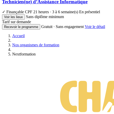
Technicien(ne) d’Assistance Informatique
✓ Finançable CPF
21 heures · 3 à 6 semaine(s)
En présentiel
Sans diplôme minimum
Voir les lieux
Tarif sur demande
Gratuit · Sans engagement
Voir le détail
Recevoir le programme
Accueil
Nos organismes de formation
Nextformation