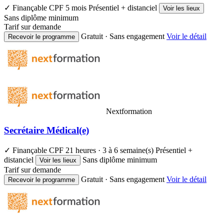
✓ Finançable CPF
5 mois
Présentiel + distanciel
Voir les lieux
Sans diplôme minimum
Tarif sur demande
Gratuit · Sans engagement
Voir le détail
Recevoir le programme
Nextformation
Secrétaire Médical(e)
✓ Finançable CPF
21 heures · 3 à 6 semaine(s)
Présentiel +
distanciel
Sans diplôme minimum
Voir les lieux
Tarif sur demande
Gratuit · Sans engagement
Voir le détail
Recevoir le programme