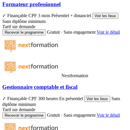
Formateur professionnel
✓ Finançable CPF
3 mois
Présentiel + distanciel
Voir les lieux
Sans diplôme minimum
Tarif sur demande
Gratuit · Sans engagement
Voir le détail
Recevoir le programme
Nextformation
Gestionnaire comptable et fiscal
✓ Finançable CPF
300 heures
En présentiel
Sans
Voir les lieux
diplôme minimum
Tarif sur demande
Gratuit · Sans engagement
Voir le détail
Recevoir le programme