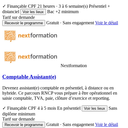
✓ Finançable CPF
21 heures · 3 à 6 semaine(s)
Présentiel +
distanciel
Bac +2 minimum
Voir les lieux
Tarif sur demande
Gratuit · Sans engagement
Voir le détail
Recevoir le programme
Nextformation
Comptable Assistant(e)
Devenez assistant(e) comptable en présentiel, à distance ou en
hybride. Ce parcours RNCP vous prépare à être opérationnel en
saisie comptable, TVA, paie, clôture d’exercice et reporting.
✓ Finançable CPF
4 à 5 mois
En présentiel
Sans
Voir les lieux
diplôme minimum
Tarif sur demande
Gratuit · Sans engagement
Voir le détail
Recevoir le programme