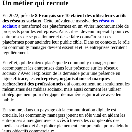
Un métier qui recrute
En 2022, près de
8 Français sur 10 étaient des utilisateurs actifs
des réseaux sociaux
. Cette prévalence massive des
réseaux
sociaux
a transformé ces plateformes en un vivier incontournable de
prospects pour les entreprises. Ainsi, il est devenu impératif pour ces
entreprises de se positionner et de se faire connaître sur ces
plateformes pour atteindre leur public cible. Dans ce contexte, le rôle
du community manager devient essentiel et les entreprises recrutent
régulièrement.
En effet, qui de mieux placé que le community manager pour
accompagner les entreprises dans leur présence sur les réseaux
sociaux ? Avec l'explosion de la demande pour une présence en
ligne efficace, les
entreprises, organisations et marques
recherchent des professionnels
qui comprennent non seulement les
mécanismes des médias sociaux, mais aussi comment les utiliser
stratégiquement pour s'engager de manière significative avec leur
public.
En somme, dans un paysage où la communication digitale est
cruciale, les community managers jouent un rôle vital en aidant les
entreprises à naviguer avec succès à travers les complexités des
médias sociaux et à exploiter pleinement leur potentiel pour atteindre
leurs objectifs commerciaux.