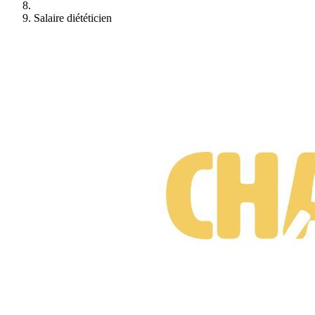
Salaire diététicien
Formations Diététicien
Gratuit • Sans engagement • Réponse rapide