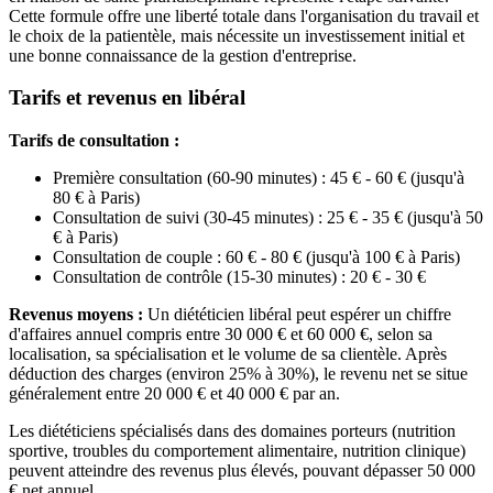
Cette formule offre une liberté totale dans l'organisation du travail et
le choix de la patientèle, mais nécessite un investissement initial et
une bonne connaissance de la gestion d'entreprise.
Tarifs et revenus en libéral
Tarifs de consultation :
Première consultation (60-90 minutes) : 45 € - 60 € (jusqu'à
80 € à Paris)
Consultation de suivi (30-45 minutes) : 25 € - 35 € (jusqu'à 50
€ à Paris)
Consultation de couple : 60 € - 80 € (jusqu'à 100 € à Paris)
Consultation de contrôle (15-30 minutes) : 20 € - 30 €
Revenus moyens :
Un diététicien libéral peut espérer un chiffre
d'affaires annuel compris entre 30 000 € et 60 000 €, selon sa
localisation, sa spécialisation et le volume de sa clientèle. Après
déduction des charges (environ 25% à 30%), le revenu net se situe
généralement entre 20 000 € et 40 000 € par an.
Les diététiciens spécialisés dans des domaines porteurs (nutrition
sportive, troubles du comportement alimentaire, nutrition clinique)
peuvent atteindre des revenus plus élevés, pouvant dépasser 50 000
€ net annuel.