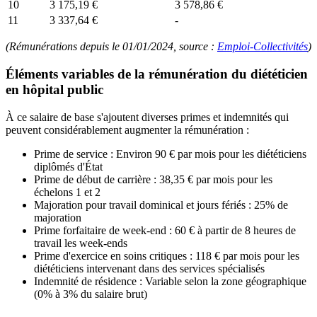
10
3 175,19 €
3 578,86 €
11
3 337,64 €
-
(Rémunérations depuis le 01/01/2024, source :
Emploi-Collectivités
)
Éléments variables de la rémunération du diététicien
en hôpital public
À ce salaire de base s'ajoutent diverses primes et indemnités qui
peuvent considérablement augmenter la rémunération :
Prime de service : Environ 90 € par mois pour les diététiciens
diplômés d'État
Prime de début de carrière : 38,35 € par mois pour les
échelons 1 et 2
Majoration pour travail dominical et jours fériés : 25% de
majoration
Prime forfaitaire de week-end : 60 € à partir de 8 heures de
travail les week-ends
Prime d'exercice en soins critiques : 118 € par mois pour les
diététiciens intervenant dans des services spécialisés
Indemnité de résidence : Variable selon la zone géographique
(0% à 3% du salaire brut)