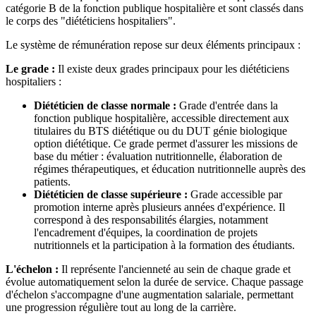
catégorie B de la fonction publique hospitalière et sont classés dans
le corps des "diététiciens hospitaliers".
Le système de rémunération repose sur deux éléments principaux :
Le grade :
Il existe deux grades principaux pour les diététiciens
hospitaliers :
Diététicien de classe normale :
Grade d'entrée dans la
fonction publique hospitalière, accessible directement aux
titulaires du BTS diététique ou du DUT génie biologique
option diététique. Ce grade permet d'assurer les missions de
base du métier : évaluation nutritionnelle, élaboration de
régimes thérapeutiques, et éducation nutritionnelle auprès des
patients.
Diététicien de classe supérieure :
Grade accessible par
promotion interne après plusieurs années d'expérience. Il
correspond à des responsabilités élargies, notamment
l'encadrement d'équipes, la coordination de projets
nutritionnels et la participation à la formation des étudiants.
L'échelon :
Il représente l'ancienneté au sein de chaque grade et
évolue automatiquement selon la durée de service. Chaque passage
d'échelon s'accompagne d'une augmentation salariale, permettant
une progression régulière tout au long de la carrière.