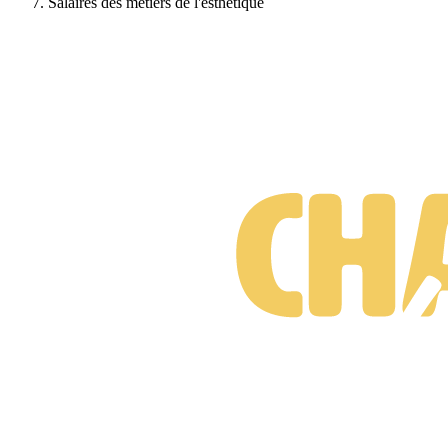
Salaires des métiers de l'esthétique
Formations Beauté - Esthétique
Gratuit • Sans engagement • Réponse rapide