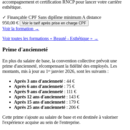
accompagnement et certification RNCP pour lancer votre carrière
esthétique.
✓ Finançable CPF
Sans diplôme minimum
A distance
950,00 €
Voir le tarif après prise en charge CPF
Voir la formation →
Voir toutes les formations « Beauté - Esthétique » →
Prime d'ancienneté
En plus du salaire de base, la convention collective prévoit une
prime d'ancienneté, récompensant la fidélité des employés. Les
montants, mis à jour au 1ᵉʳ janvier 2026, sont les suivants :
Après 3 ans d'ancienneté
: 44 €
Après 6 ans d'ancienneté
: 75 €
Après 9 ans d'ancienneté
: 111 €
Après 12 ans d'ancienneté
: 143 €
Après 15 ans d'ancienneté
: 179 €
Après 25 ans d'ancienneté
: 206 €
Cette prime s'ajoute au salaire de base et est destinée à valoriser
l'expérience acquise au sein de l'entreprise.