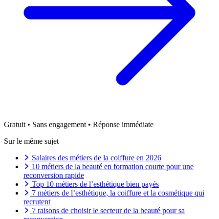
Gratuit • Sans engagement • Réponse immédiate
Sur le même sujet
Salaires des métiers de la coiffure en 2026
10 métiers de la beauté en formation courte pour une
reconversion rapide
Top 10 métiers de l’esthétique bien payés
7 métiers de l’esthétique, la coiffure et la cosmétique qui
recrutent
7 raisons de choisir le secteur de la beauté pour sa