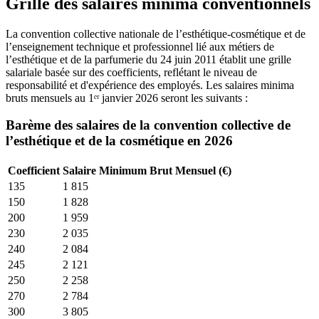
Grille des salaires minima conventionnels
La convention collective nationale de l’esthétique-cosmétique et de
l’enseignement technique et professionnel lié aux métiers de
l’esthétique et de la parfumerie du 24 juin 2011 établit une grille
salariale basée sur des coefficients, reflétant le niveau de
responsabilité et d'expérience des employés. Les salaires minima
bruts mensuels au 1ᵉʳ janvier 2026 seront les suivants :
Barème des salaires de la convention collective de
l’esthétique et de la cosmétique en 2026
Coefficient
Salaire Minimum Brut Mensuel (€)
135
1 815
150
1 828
200
1 959
230
2 035
240
2 084
245
2 121
250
2 258
270
2 784
300
3 805