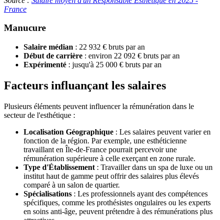
Source :
Salaire moyen d'un Responsable Esthetique en 2025 -
France
Manucure
Salaire médian
: 22 932 € bruts par an
Début de carrière
: environ 22 092 € bruts par an
Expérimenté
: jusqu'à 25 000 € bruts par an
Facteurs influançant les salaires
Plusieurs éléments peuvent influencer la rémunération dans le
secteur de l'esthétique :
Localisation Géographique
: Les salaires peuvent varier en
fonction de la région. Par exemple, une esthéticienne
travaillant en Île-de-France pourrait percevoir une
rémunération supérieure à celle exerçant en zone rurale.
Type d'Établissement
: Travailler dans un spa de luxe ou un
institut haut de gamme peut offrir des salaires plus élevés
comparé à un salon de quartier.
Spécialisations
: Les professionnels ayant des compétences
spécifiques, comme les prothésistes ongulaires ou les experts
en soins anti-âge, peuvent prétendre à des rémunérations plus