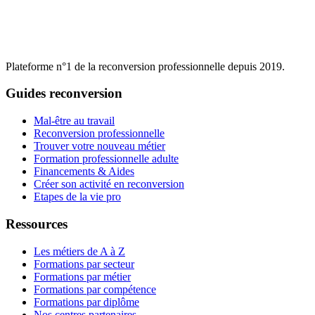
Plateforme n°1 de la reconversion professionnelle depuis 2019.
Guides reconversion
Mal-être au travail
Reconversion professionnelle
Trouver votre nouveau métier
Formation professionnelle adulte
Financements & Aides
Créer son activité en reconversion
Etapes de la vie pro
Ressources
Les métiers de A à Z
Formations par secteur
Formations par métier
Formations par compétence
Formations par diplôme
Nos centres partenaires