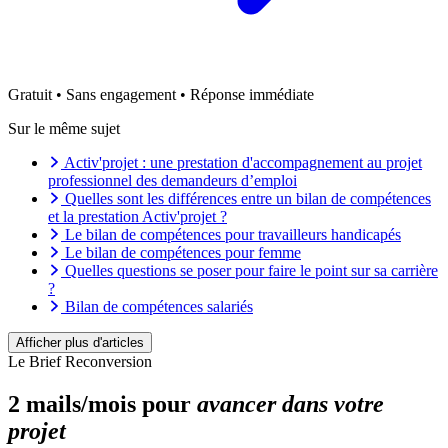
Gratuit • Sans engagement • Réponse immédiate
Sur le même sujet
Activ'projet : une prestation d'accompagnement au projet
professionnel des demandeurs d’emploi
Quelles sont les différences entre un bilan de compétences
et la prestation Activ'projet ?
Le bilan de compétences pour travailleurs handicapés
Le bilan de compétences pour femme
Quelles questions se poser pour faire le point sur sa carrière
?
Bilan de compétences salariés
Faire un bilan de compétences avec Pôle Emploi pour
demandeur d’emploi
Afficher plus d'articles
Pourquoi faire un bilan de compétences à 40 ans ?
Le Brief Reconversion
Pourquoi faire un bilan de compétences à 30 ans ?
Pourquoi faire un bilan de compétences à 50 ans ?
2 mails/mois pour
avancer dans votre
Bilan de compétences dans la fonction publique
projet
8 idées reçues courantes sur le bilan de compétences