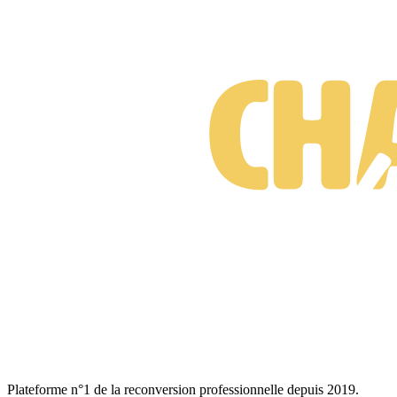
Formations Bilan de compétences
Gratuit • Sans engagement • Réponse rapide
Plateforme n°1 de la reconversion professionnelle depuis 2019.