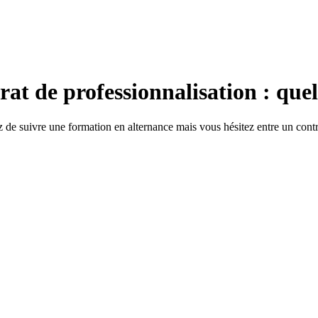
at de professionnalisation : quell
 de suivre une formation en alternance mais vous hésitez entre un contr