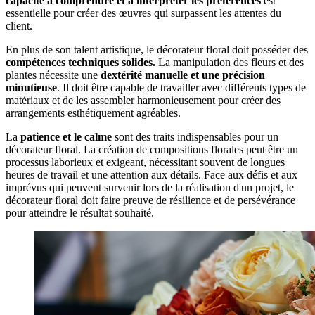
capacité à comprendre et à interpréter les préférences
est
essentielle pour créer des œuvres qui surpassent les attentes du
client.
En plus de son talent artistique, le décorateur floral doit posséder des
compétences techniques solides.
La manipulation des fleurs et des
plantes nécessite une
dextérité manuelle et une précision
minutieuse
. Il doit être capable de travailler avec différents types de
matériaux et de les assembler harmonieusement pour créer des
arrangements esthétiquement agréables.
La
patience et le calme
sont des traits indispensables pour un
décorateur floral. La création de compositions florales peut être un
processus laborieux et exigeant, nécessitant souvent de longues
heures de travail et une attention aux détails. Face aux défis et aux
imprévus qui peuvent survenir lors de la réalisation d'un projet, le
décorateur floral doit faire preuve de résilience et de persévérance
pour atteindre le résultat souhaité.