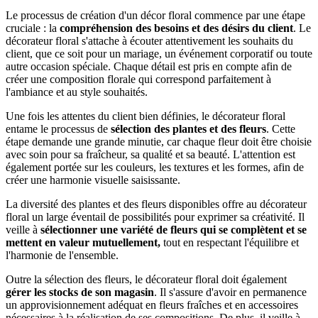
Le processus de création d'un décor floral commence par une étape
cruciale : la
compréhension des besoins et des désirs du client
. Le
décorateur floral s'attache à écouter attentivement les souhaits du
client, que ce soit pour un mariage, un événement corporatif ou toute
autre occasion spéciale. Chaque détail est pris en compte afin de
créer une composition florale qui correspond parfaitement à
l'ambiance et au style souhaités.
Une fois les attentes du client bien définies, le décorateur floral
entame le processus de
sélection des plantes et des fleurs
. Cette
étape demande une grande minutie, car chaque fleur doit être choisie
avec soin pour sa fraîcheur, sa qualité et sa beauté. L'attention est
également portée sur les couleurs, les textures et les formes, afin de
créer une harmonie visuelle saisissante.
La diversité des plantes et des fleurs disponibles offre au décorateur
floral un large éventail de possibilités pour exprimer sa créativité. Il
veille à
sélectionner une variété de fleurs qui se complètent et se
mettent en valeur mutuellement,
tout en respectant l'équilibre et
l'harmonie de l'ensemble.
Outre la sélection des fleurs, le décorateur floral doit également
gérer les stocks de son magasin
. Il s'assure d'avoir en permanence
un approvisionnement adéquat en fleurs fraîches et en accessoires
nécessaires à la réalisation de ses compositions. De plus, il veille à