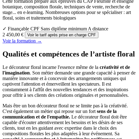
Cette formation prépare aux épreuves du CAP Fleuriste et enseigne
botanique, composition florale, techniques de vente, recherche de
stage... en e-learning. Nombreuses options pour se spécialiser : art
floral, soins et traitements biologiques
✓ Finançable CPF
Sans diplôme minimum
A distance
2 450,00 €
Voir le tarif après prise en charge CPF
Voir la formation →
Qualités et compétences de l’artiste floral
Le décorateur floral incarne l'essence même de la
créativité et de
l'imagination
. Son métier demande une grande capacité à penser de
manière innovante et à concevoir des arrangements uniques qui
captivent l'attention et émerveillent les spectateurs. Il est
constamment à l'affût des nouvelles tendances et des inspirations
pour offrir à ses clients des créations originales et personnalisées.
Mais être un bon décorateur floral ne se limite pas à la créativité.
C'est également un métier qui repose sur un fort
sens de la
communication et de l'empathie.
Le décorateur floral doit être
capable d'écouter attentivement les besoins et les désirs de ses
clients, tout en les guidant avec expertise dans le choix des
compositions florales les plus adaptées à leur événement. Sa