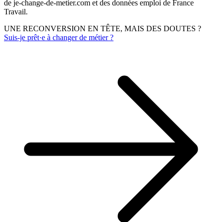
de je-change-de-metier.com et des données emploi de France
Travail.
UNE RECONVERSION EN TÊTE, MAIS DES DOUTES ?
Suis-je prêt·e à changer de métier ?