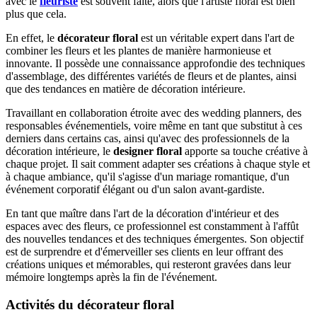
avec le
fleuriste
est souvent faite, alors que l'artiste floral est bien
plus que cela.
En effet, le
décorateur floral
est un véritable expert dans l'art de
combiner les fleurs et les plantes de manière harmonieuse et
innovante. Il possède une connaissance approfondie des techniques
d'assemblage, des différentes variétés de fleurs et de plantes, ainsi
que des tendances en matière de décoration intérieure.
Travaillant en collaboration étroite avec des wedding planners, des
responsables événementiels, voire même en tant que substitut à ces
derniers dans certains cas, ainsi qu'avec des professionnels de la
décoration intérieure, le
designer floral
apporte sa touche créative à
chaque projet. Il sait comment adapter ses créations à chaque style et
à chaque ambiance, qu'il s'agisse d'un mariage romantique, d'un
événement corporatif élégant ou d'un salon avant-gardiste.
En tant que maître dans l'art de la décoration d'intérieur et des
espaces avec des fleurs, ce professionnel est constamment à l'affût
des nouvelles tendances et des techniques émergentes. Son objectif
est de surprendre et d'émerveiller ses clients en leur offrant des
créations uniques et mémorables, qui resteront gravées dans leur
mémoire longtemps après la fin de l'événement.
Activités du décorateur floral