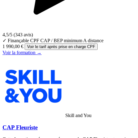
4,5/5
(343 avis)
✓ Finançable CPF
CAP / BEP minimum
A distance
1 990,00 €
Voir le tarif après prise en charge CPF
Voir la formation →
Skill and You
CAP Fleuriste