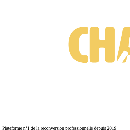
Suis-je prêt·e à changer de métier ?
Test gratuit • 3 minutes • Sans engagement
Plateforme n°1 de la reconversion professionnelle depuis 2019.