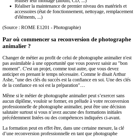
réaliser leur montage (album, CD, ...)
Réaliser la maintenance de premier niveau des matériels et
accessoires (état de fonctionnement, nettoyage, remplacement
d'éléments, ...)
(Source : ROME E1201 - Photographie)
Par où commencer sa reconversion de photographe
animalier ?
Changer de métier au profit de celui de photographe animalier n'est
pas assimilable à une opportunité que vous pouvez saisir au "bon
moment". C'est un projet, comme tout autre, que vous devez
anticiper en prenant le temps nécessaire. Comme le disait Arthur
Ashe, "une des clés du succès est la confiance en soi. Une des clés
de la confiance en soi est la préparation"…
Même si le métier de photographe animalier peut s’exercer sans
aucun diplôme, vouloir se former, en prélude à votre reconversion
professionnelle de photographe animalier, peut être une décision
salutaire surtout si vous n’avez aucune des formations initiales
précédemment listées ou des compétences indiquées ci-avant.
La formation peut en effet être, dans une certaine mesure, la clé
d’une reconversion professionnelle en tant que photographe