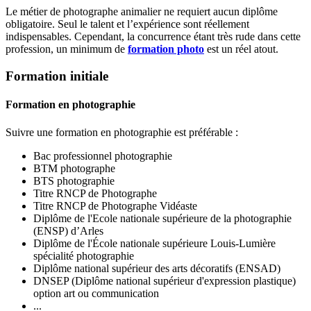
Le métier de photographe animalier ne requiert aucun diplôme
obligatoire. Seul le talent et l’expérience sont réellement
indispensables. Cependant, la concurrence étant très rude dans cette
profession, un minimum de
formation photo
est un réel atout.
Formation initiale
Formation en photographie
Suivre une formation en photographie est préférable :
Bac professionnel photographie
BTM photographe
BTS photographie
Titre RNCP de Photographe
Titre RNCP de Photographe Vidéaste
Diplôme de l'Ecole nationale supérieure de la photographie
(ENSP) d’Arles
Diplôme de l'École nationale supérieure Louis-Lumière
spécialité photographie
Diplôme national supérieur des arts décoratifs (ENSAD)
DNSEP (Diplôme national supérieur d'expression plastique)
option art ou communication
...