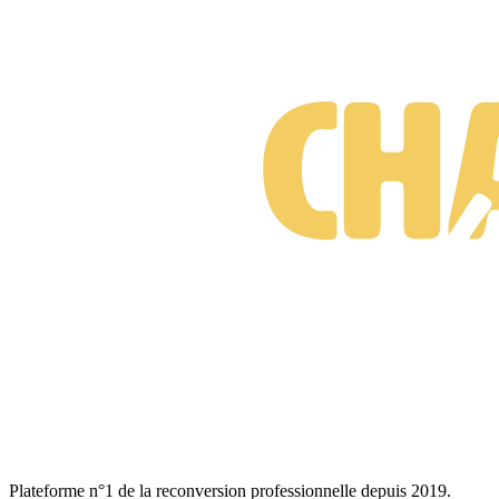
Formations Photographe animalier
Gratuit • Sans engagement • Réponse rapide
Plateforme n°1 de la reconversion professionnelle depuis 2019.