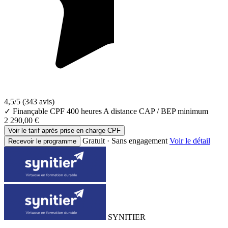
4,5/5
(343 avis)
✓ Finançable CPF
400 heures
A distance
CAP / BEP minimum
2 290,00 €
Voir le tarif après prise en charge CPF
Gratuit · Sans engagement
Voir le détail
Recevoir le programme
SYNITIER