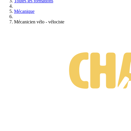
Toutes les formations
Mécanique
Mécanicien vélo - vélociste