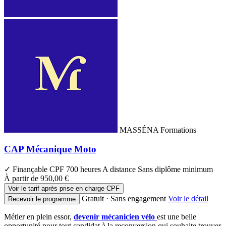
MASSÉNA Formations
CAP Mécanique Moto
✓ Finançable CPF
700 heures
A distance
Sans diplôme minimum
À partir de
950,00 €
Voir le tarif après prise en charge CPF
Gratuit · Sans engagement
Voir le détail
Recevoir le programme
Métier en plein essor,
devenir mécanicien vélo
est une belle
opportunité pour tout candidat à la reconversion qui souhaite trouver