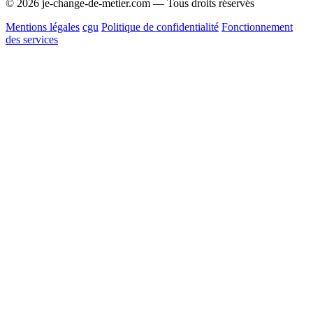
© 2026 je-change-de-metier.com — Tous droits réservés
Mentions légales
cgu
Politique de confidentialité
Fonctionnement
des services