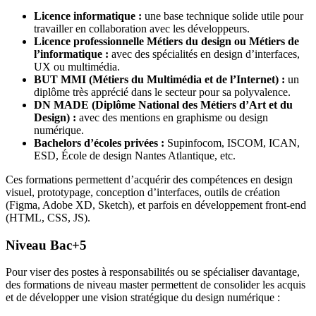
Licence informatique :
une base technique solide utile pour
travailler en collaboration avec les développeurs.
Licence professionnelle Métiers du design ou Métiers de
l’informatique :
avec des spécialités en design d’interfaces,
UX ou multimédia.
BUT MMI (Métiers du Multimédia et de l’Internet) :
un
diplôme très apprécié dans le secteur pour sa polyvalence.
DN MADE (Diplôme National des Métiers d’Art et du
Design) :
avec des mentions en graphisme ou design
numérique.
Bachelors d’écoles privées :
Supinfocom, ISCOM, ICAN,
ESD, École de design Nantes Atlantique, etc.
Ces formations permettent d’acquérir des compétences en design
visuel, prototypage, conception d’interfaces, outils de création
(Figma, Adobe XD, Sketch), et parfois en développement front-end
(HTML, CSS, JS).
Niveau Bac+5
Pour viser des postes à responsabilités ou se spécialiser davantage,
des formations de niveau master permettent de consolider les acquis
et de développer une vision stratégique du design numérique :