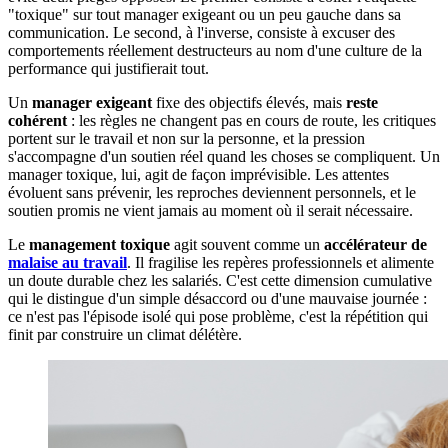
"toxique" sur tout manager exigeant ou un peu gauche dans sa
communication. Le second, à l'inverse, consiste à excuser des
comportements réellement destructeurs au nom d'une culture de la
performance qui justifierait tout.
Un
manager exigeant
fixe des objectifs élevés, mais
reste
cohérent
: les règles ne changent pas en cours de route, les critiques
portent sur le travail et non sur la personne, et la pression
s'accompagne d'un soutien réel quand les choses se compliquent. Un
manager toxique, lui, agit de façon imprévisible. Les attentes
évoluent sans prévenir, les reproches deviennent personnels, et le
soutien promis ne vient jamais au moment où il serait nécessaire.
Le
management toxique
agit souvent comme un
accélérateur de
malaise au travail
. Il fragilise les repères professionnels et alimente
un doute durable chez les salariés. C'est cette dimension cumulative
qui le distingue d'un simple désaccord ou d'une mauvaise journée :
ce n'est pas l'épisode isolé qui pose problème, c'est la répétition qui
finit par construire un climat délétère.