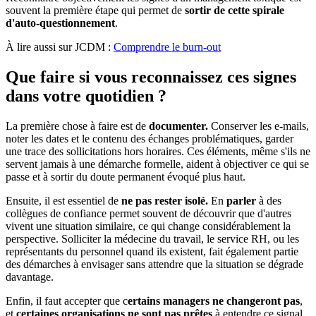
souvent la première étape qui permet de
sortir de cette spirale
d'auto-questionnement
.
À lire aussi sur JCDM :
Comprendre le burn-out
Que faire si vous reconnaissez ces signes
dans votre quotidien ?
La première chose à faire est de
documenter.
Conserver les e-mails,
noter les dates et le contenu des échanges problématiques, garder
une trace des sollicitations hors horaires. Ces éléments, même s'ils ne
servent jamais à une démarche formelle, aident à objectiver ce qui se
passe et à sortir du doute permanent évoqué plus haut.
Ensuite, il est essentiel de
ne pas rester isolé.
En
parler
à des
collègues de confiance permet souvent de découvrir que d'autres
vivent une situation similaire, ce qui change considérablement la
perspective. Solliciter la médecine du travail, le service RH, ou les
représentants du personnel quand ils existent, fait également partie
des démarches à envisager sans attendre que la situation se dégrade
davantage.
Enfin, il faut accepter que c
ertains managers ne changeront pas
,
et
certaines organisations ne sont pas prêtes
à entendre ce signal,