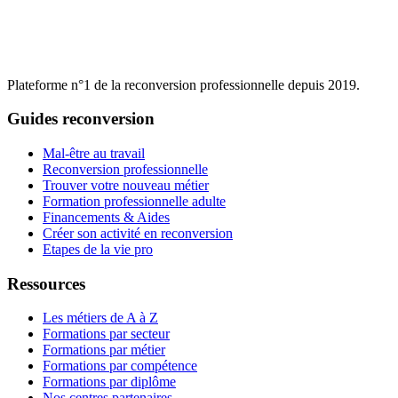
Plateforme n°1 de la reconversion professionnelle depuis 2019.
Guides reconversion
Mal-être au travail
Reconversion professionnelle
Trouver votre nouveau métier
Formation professionnelle adulte
Financements & Aides
Créer son activité en reconversion
Etapes de la vie pro
Ressources
Les métiers de A à Z
Formations par secteur
Formations par métier
Formations par compétence
Formations par diplôme
Nos centres partenaires