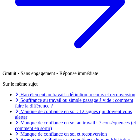
Gratuit • Sans engagement • Réponse immédiate
Sur le même sujet
Harcèlement au travail : définition, recours et reconversion
Souffrance au travail ou simple passage à vide : comment
faire la différence ?
Manque de confiance en soi : 12 signes qui doivent vous
alerter
Manque de confiance en soi au travail : 7 conséquences (et
comment en sortir)
Manque de confiance en soi et reconversion
Brown out : définition, et symptômes du « bullshit job »