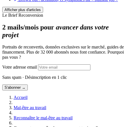
Bore-out : symptômes, causes et solutions quand on
s’ennuie au travail
Afficher plus d'articles
Burn-out : le comprendre pour mieux rebondir
Le Brief Reconversion
Comment reconnaître le mal-être professionnel ?
2 mails/mois pour
avancer dans votre
projet
Portraits de reconvertis, données exclusives sur le marché, guides de
financement. Plus de 32 000 abonnés nous font confiance. Pourquoi
pas vous ?
Votre adresse email
Sans spam · Désinscription en 1 clic
S'abonner →
Accueil
Mal-être au travail
Reconnaître le mal-être au travail