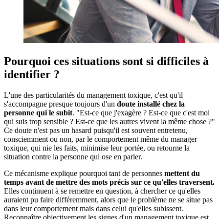
Pourquoi ces situations sont si difficiles à
identifier ?
L'une des particularités du management toxique, c'est qu'il
s'accompagne presque toujours d'un
doute installé chez la
personne qui le subit
. "Est-ce que j'exagère ? Est-ce que c'est moi
qui suis trop sensible ? Est-ce que les autres vivent la même chose ?"
Ce doute n'est pas un hasard puisqu'il est souvent entretenu,
consciemment ou non, par le comportement même du manager
toxique, qui nie les faits, minimise leur portée, ou retourne la
situation contre la personne qui ose en parler.
Ce mécanisme explique pourquoi tant de personnes
mettent du
temps avant de mettre des mots précis sur ce qu'elles traversent.
Elles continuent à se remettre en question, à chercher ce qu'elles
auraient pu faire différemment, alors que le problème ne se situe pas
dans leur comportement mais dans celui qu'elles subissent.
Reconnaître objectivement les signes d'un management toxique est