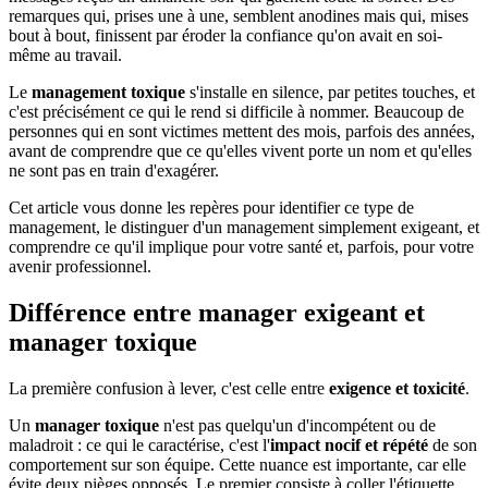
remarques qui, prises une à une, semblent anodines mais qui, mises
bout à bout, finissent par éroder la confiance qu'on avait en soi-
même au travail.
Le
management toxique
s'installe en silence, par petites touches, et
c'est précisément ce qui le rend si difficile à nommer. Beaucoup de
personnes qui en sont victimes mettent des mois, parfois des années,
avant de comprendre que ce qu'elles vivent porte un nom et qu'elles
ne sont pas en train d'exagérer.
Cet article vous donne les repères pour identifier ce type de
management, le distinguer d'un management simplement exigeant, et
comprendre ce qu'il implique pour votre santé et, parfois, pour votre
avenir professionnel.
Différence entre manager exigeant et
manager toxique
La première confusion à lever, c'est celle entre
exigence et toxicité
.
Un
manager toxique
n'est pas quelqu'un d'incompétent ou de
maladroit : ce qui le caractérise, c'est l'
impact nocif et répété
de son
comportement sur son équipe. Cette nuance est importante, car elle
évite deux pièges opposés. Le premier consiste à coller l'étiquette