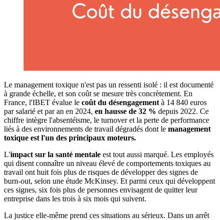
Le management toxique n'est pas un ressenti isolé : il est documenté
à grande échelle, et son coût se mesure très concrètement. En
France, l'IBET évalue le
coût du désengagement
à 14 840 euros
par salarié et par an en 2024,
en hausse de 32 %
depuis 2022. Ce
chiffre intègre l'absentéisme, le turnover et la perte de performance
liés à des environnements de travail dégradés dont le
management
toxique est l'un des principaux moteurs.
L'
impact sur la santé mentale
est tout aussi marqué. Les employés
qui disent connaître un niveau élevé de comportements toxiques au
travail ont huit fois plus de risques de développer des signes de
burn-out, selon une étude McKinsey. Et parmi ceux qui développent
ces signes, six fois plus de personnes envisagent de quitter leur
entreprise dans les trois à six mois qui suivent.
La justice elle-même prend ces situations au sérieux. Dans un arrêt