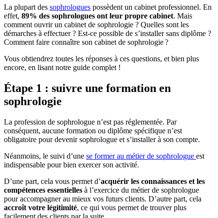
La plupart des
sophrologues
possèdent un cabinet professionnel. En
effet,
89% des sophrologues ont leur propre cabinet
. Mais
comment ouvrir un cabinet de sophrologie ? Quelles sont les
démarches à effectuer ? Est-ce possible de s’installer sans diplôme ?
Comment faire connaître son cabinet de sophrologie ?
Vous obtiendrez toutes les réponses à ces questions, et bien plus
encore, en lisant notre guide complet !
Étape 1 : suivre une formation en
sophrologie
La profession de sophrologue n’est pas réglementée. Par
conséquent, aucune formation ou diplôme spécifique n’est
obligatoire pour devenir sophrologue et s’installer à son compte.
Néanmoins, le suivi d’une
se former au métier de sophrologue
est
indispensable pour bien exercer son activité.
D’une part, cela vous permet d’
acquérir les connaissances et les
compétences essentielles
à l’exercice du métier de sophrologue
pour accompagner au mieux vos futurs clients. D’autre part, cela
accroît votre légitimité
, ce qui vous permet de trouver plus
facilement des clients par la suite.