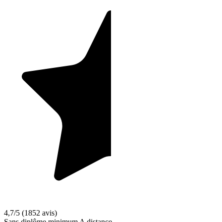
4,7/5
(1852 avis)
Sans diplôme minimum
A distance