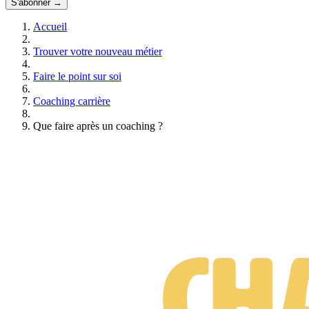
S'abonner →
Accueil
Trouver votre nouveau métier
Faire le point sur soi
Coaching carrière
Que faire après un coaching ?
Suis-je prêt·e à changer de métier ?
Test gratuit • 3 minutes • Sans engagement