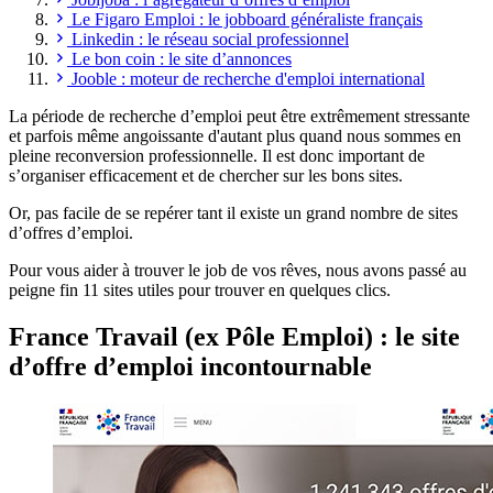
Le Figaro Emploi : le jobboard généraliste français
Linkedin : le réseau social professionnel
Le bon coin : le site d’annonces
Jooble : moteur de recherche d'emploi international
La période de recherche d’emploi peut être extrêmement stressante
et parfois même angoissante d'autant plus quand nous sommes en
pleine reconversion professionnelle. Il est donc important de
s’organiser efficacement et de chercher sur les bons sites.
Or, pas facile de se repérer tant il existe un grand nombre de sites
d’offres d’emploi.
Pour vous aider à trouver le job de vos rêves, nous avons passé au
peigne fin 11 sites utiles pour trouver en quelques clics.
France Travail (ex Pôle Emploi) : le site
d’offre d’emploi incontournable