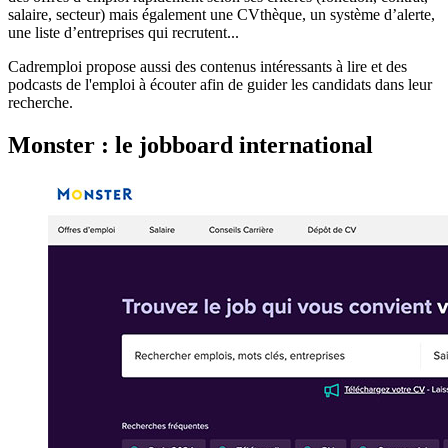
salaire, secteur) mais également une CVthèque, un système d’alerte,
une liste d’entreprises qui recrutent...
Cadremploi propose aussi des contenus intéressants à lire et des
podcasts de l'emploi à écouter afin de guider les candidats dans leur
recherche.
Monster : le jobboard international