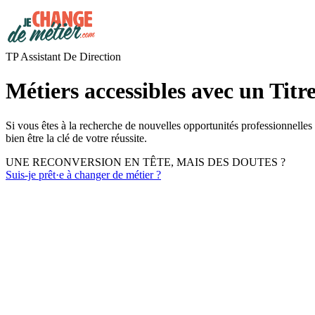
TP Assistant De Direction
Métiers accessibles avec un Titr
Si vous êtes à la recherche de nouvelles opportunités professionnelles
bien être la clé de votre réussite.
UNE RECONVERSION EN TÊTE, MAIS DES DOUTES ?
Suis-je prêt·e à changer de métier ?