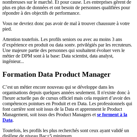
nombreuses sur le marché. Et pour cause. Les entreprises gèrent de
plus en plus de données et ont besoin de personnes qualifiées pour
répondre à des objectifs de performance.
Vous ne devriez donc pas avoir de mal à trouver chaussure à votre
pied.
Attention toutefois. Les profils seniors ou avec au moins 3 ans
d’expérience en produit ou data sontv. privilégiés par les recruteurs.
Une majeure partie des personnes qui souhaitent évoluer vers le
métier de DPM sont à la base: Data scientist, data analyst,
ingénieur...
Formation Data Product Manager
C’est un métier encore nouveau qui se développe dans les
organisations depuis quelques années seulement. Il n'existe donc à
l'heure actuelle pas de cursus officiel mais cela requiert d’avoir des
compétences pointues en Produit et en Data. Les professionnels qui
font carrière sont soit issus de la Data et apprennent le Product
Management, soit issus des Product Managers et
se forment à la
Data
.
Toutefois, les profils les plus recherchés sont ceux ayant validé un
diplôme de niveau Bac+5 minimum.