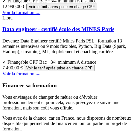
✓ Finançable CPF
Bac +3/4 minimum
A distance
12 990,00 €
Voir le tarif après prise en charge CPF
Voir la formation →
Liora
Data engineer - certifié école des MINES Paris
Devenez Data Engineer certifié Mines Paris PSL : formation 13
semaines intensives ou 9 mois flexibles, Python, Big Data (Spark,
Hadoop), streaming, ML, déploiement et coaching carrière.
✓ Finançable CPF
Bac +3/4 minimum
A distance
7 490,00 €
Voir le tarif après prise en charge CPF
Voir la formation →
Financer sa formation
Vous envisagez de changer de métier ou d’évoluer
professionnellement et pour cela, vous prévoyez de suivre une
formation, mais son coût vous effraie.
Vous avez de la chance, car en France, nous disposons de nombreux
dispositifs qui permettent de financer en tout ou partie un projet de
formation.