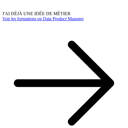
J'AI DÉJÀ UNE IDÉE DE MÉTIER
Voir les formations en Data Product Manager