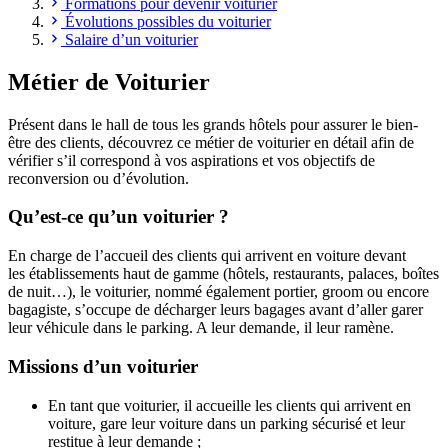
Formations pour devenir voiturier
Évolutions possibles du voiturier
Salaire d’un voiturier
Métier de Voiturier
Présent dans le hall de tous les grands hôtels pour assurer le bien-
être des clients, découvrez ce métier de voiturier en détail afin de
vérifier s’il correspond à vos aspirations et vos objectifs de
reconversion ou d’évolution.
Qu’est-ce qu’un voiturier ?
En charge de l’accueil des clients qui arrivent en voiture devant
les établissements haut de gamme (hôtels, restaurants, palaces, boîtes
de nuit…), le voiturier, nommé également portier, groom ou encore
bagagiste, s’occupe de décharger leurs bagages avant d’aller garer
leur véhicule dans le parking. A leur demande, il leur ramène.
Missions d’un voiturier
En tant que voiturier, il accueille les clients qui arrivent en
voiture, gare leur voiture dans un parking sécurisé et leur
restitue à leur demande ;