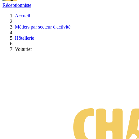
Réceptionniste
Accueil
Métiers par secteur d'activité
Hôtellerie
Voiturier
Suis-je prêt·e à changer de métier ?
Test gratuit • 3 minutes • Sans engagement