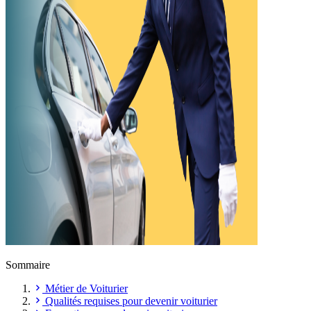
Sommaire
Métier de Voiturier
Qualités requises pour devenir voiturier